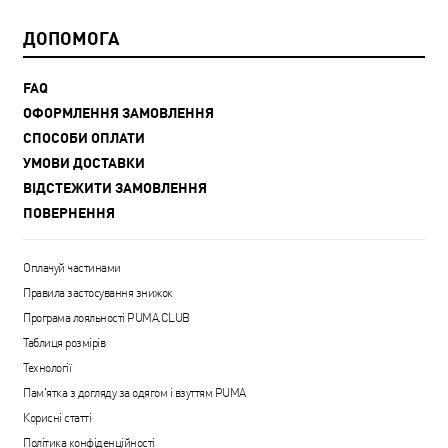
ДОПОМОГА
FAQ
ОФОРМЛЕННЯ ЗАМОВЛЕННЯ
СПОСОБИ ОПЛАТИ
УМОВИ ДОСТАВКИ
ВІДСТЕЖИТИ ЗАМОВЛЕННЯ
ПОВЕРНЕННЯ
Оплачуй частинами
Правила застосування знижок
Програма лояльності PUMA.CLUB
Таблиця розмірів
Технології
Пам'ятка з догляду за одягом і взуттям PUMA
Корисні статті
Політика конфіденційності