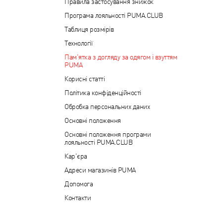
Правила застосування знижок
Програма лояльності PUMA.CLUB
Таблиця розмірів
Технології
Пам'ятка з догляду за одягом і взуттям
PUMA
Корисні статті
Політика конфіденційності
Обробка персональних даних
Основні положення
Основні положення програми
лояльності PUMA.CLUB
Кар'єра
Адреси магазинів PUMA
Допомога
Контакти