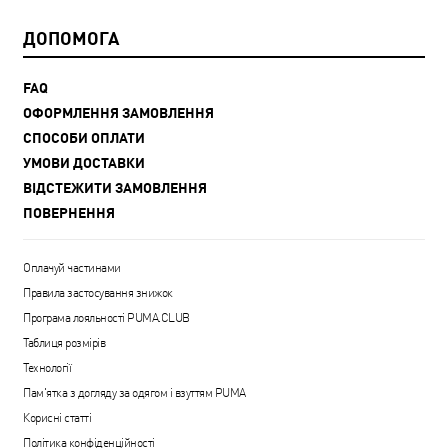
ДОПОМОГА
FAQ
ОФОРМЛЕННЯ ЗАМОВЛЕННЯ
СПОСОБИ ОПЛАТИ
УМОВИ ДОСТАВКИ
ВІДСТЕЖИТИ ЗАМОВЛЕННЯ
ПОВЕРНЕННЯ
Оплачуй частинами
Правила застосування знижок
Програма лояльності PUMA.CLUB
Таблиця розмірів
Технології
Пам'ятка з догляду за одягом і взуттям PUMA
Корисні статті
Політика конфіденційності