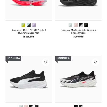
Кросівки FAST-R NITRO™ Elite 3
Кросівки MaxStride Lite Running
Running Shoes Men
Shoes Unisex
15 990,00 ₴
3 390,00 ₴
НОВИНКА
НОВИНКА