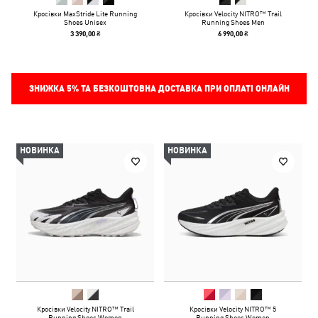
Кросівки MaxStride Lite Running
Кросівки Velocity NITRO™ Trail
Shoes Unisex
Running Shoes Men
3 390,00 ₴
6 990,00 ₴
ЗНИЖКА
5%
ТА БЕЗКОШТОВНА ДОСТАВКА ПРИ ОПЛАТІ ОНЛАЙН
НОВИНКА
НОВИНКА
Кросівки Velocity NITRO™ Trail
Кросівки Velocity NITRO™ 5
Running Shoes Women
Running Shoes Women