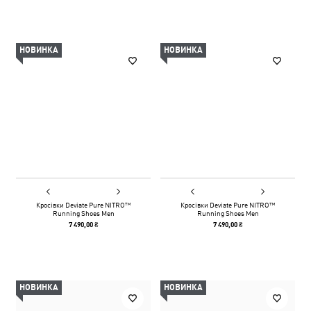
НОВИНКА
НОВИНКА
Кросівки Deviate Pure NITRO™
Кросівки Deviate Pure NITRO™
Running Shoes Men
Running Shoes Men
7 490,00 ₴
7 490,00 ₴
НОВИНКА
НОВИНКА