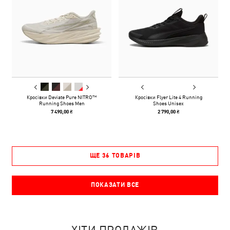
Кросівки Deviate Pure NITRO™
Кросівки Flyer Lite 4 Running
Running Shoes Men
Shoes Unisex
7 490,00 ₴
2 790,00 ₴
ЩЕ 36 ТОВАРІВ
ПОКАЗАТИ ВСЕ