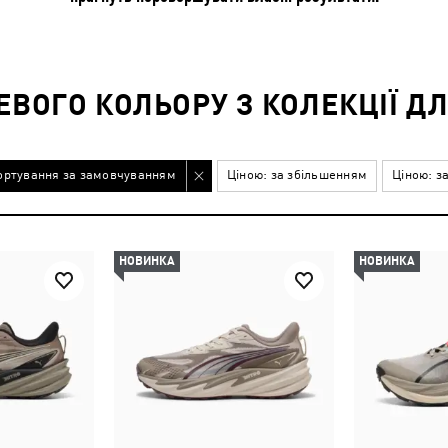
ВОГО КОЛЬОРУ З КОЛЕКЦІЇ ДЛ
ортування за замовчуванням
Ціною: за збільшенням
Ціною: з
НОВИНКА
НОВИНКА