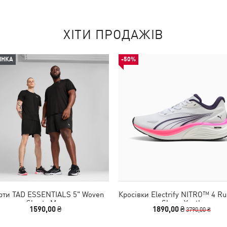
ХІТИ ПРОДАЖІВ
ИНКА
-50%
ти TAD ESSENTIALS 5" Woven
Кросівки Electrify NITRO™ 4 Ru
Shorts Men
Shoes Youth
1590,00 ₴
1890,00 ₴
3790,00 ₴