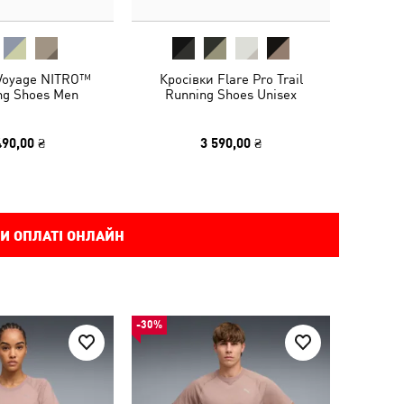
 Voyage NITRO™
Кросівки Flare Pro Trail
ng Shoes Men
Running Shoes Unisex
490,00 ₴
3 590,00 ₴
И ОПЛАТІ ОНЛАЙН
-30%