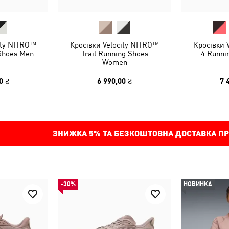
ity NITRO™
Кросівки Velocity NITRO™
Кросівки
 Shoes Men
Trail Running Shoes
4 Runni
Women
0 ₴
6 990,00 ₴
7 
ЗНИЖКА
5%
ТА БЕЗКОШТОВНА ДОСТАВКА ПР
-30%
НОВИНКА