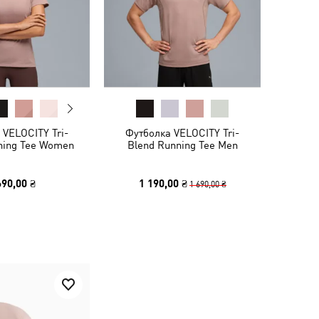
 VELOCITY Tri-
Футболка VELOCITY Tri-
ning Tee Women
Blend Running Tee Men
690,00 ₴
1 190,00 ₴
1 690,00 ₴