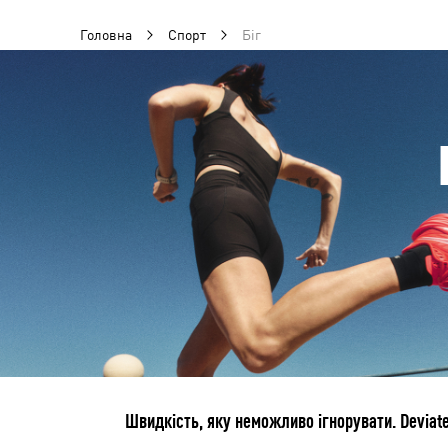
Головна
Спорт
Біг
Швидкість, яку неможливо ігнорувати. Deviate