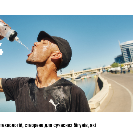
4
ехнологій, створене для сучасних бігунів, які