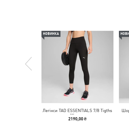
НОВИНКА
НОВ
Легінси TAD ESSENTIALS 7/8 Tigths
Шор
Women
2190,00 ₴