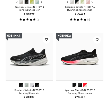
Кросівки Deviate NITRO™ 4
Кросівки Deviate NITRO™ 4
Running Shoes Men
Running Shoes Women
8 490,00 ₴
8 490,00 ₴
(
2
)
(
1
)
НОВИНКА
НОВИНКА
Кросівки Velocity NITRO™ 5
Кросівки Electrify NITRO™ 5
Running Shoes Men
Running Shoes Unisex
6 990,00 ₴
4 990,00 ₴