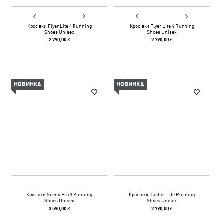
Кросівки Flyer Lite 4 Running
Кросівки Flyer Lite 4 Running
Shoes Unisex
Shoes Unisex
2 790,00 ₴
2 790,00 ₴
НОВИНКА
НОВИНКА
Кросівки Scend Pro 3 Running
Кросівки Dasher Lite Running
Shoes Unisex
Shoes Unisex
3 590,00 ₴
2 790,00 ₴