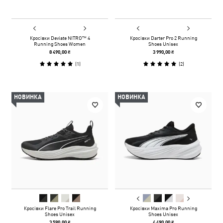
Кросівки Deviate NITRO™ 4
Кросівки Darter Pro 2 Running
Running Shoes Women
Shoes Unisex
8 490,00 ₴
3 990,00 ₴
(
1
)
(
2
)
НОВИНКА
НОВИНКА
Кросівки Flare Pro Trail Running
Кросівки Maxima Pro Running
Shoes Unisex
Shoes Unisex
3 590,00 ₴
4 490,00 ₴