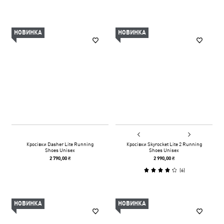
НОВИНКА
НОВИНКА
Кросівки Dasher Lite Running
Кросівки Skyrocket Lite 2 Running
Shoes Unisex
Shoes Unisex
2 790,00 ₴
2 990,00 ₴
(
6
)
НОВИНКА
НОВИНКА