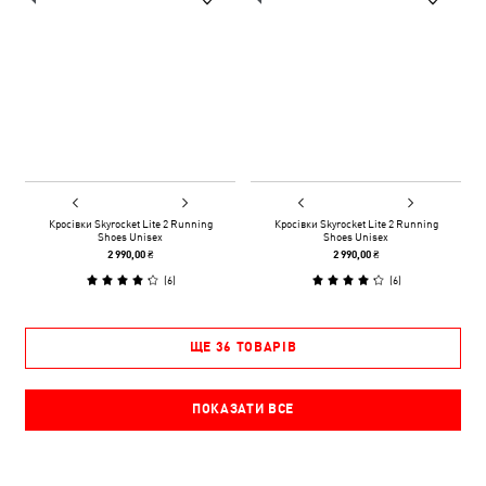
Кросівки Skyrocket Lite 2 Running
Кросівки Skyrocket Lite 2 Running
Shoes Unisex
Shoes Unisex
2 990,00 ₴
2 990,00 ₴
(
6
)
(
6
)
ЩЕ 36 ТОВАРІВ
ПОКАЗАТИ ВСЕ