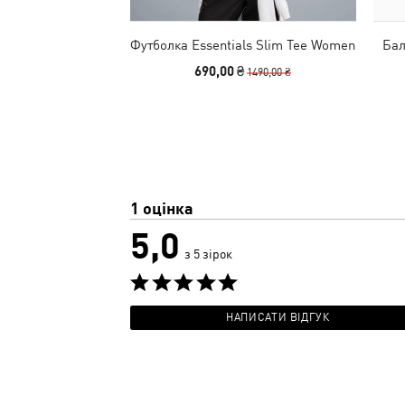
Футболка Essentials Slim Tee Women
Бал
690,00 ₴
1490,00 ₴
1 оцінка
5,0
з 5 зірок
НАПИСАТИ ВІДГУК