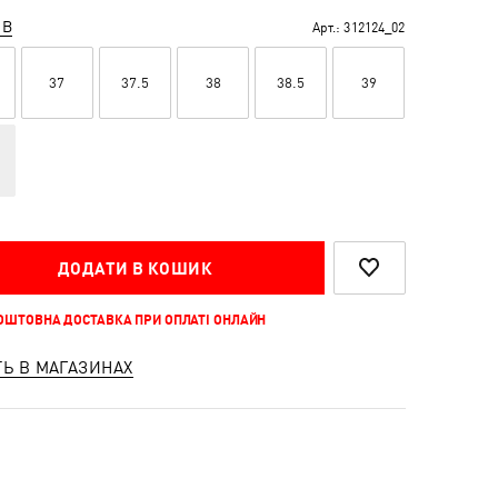
ІВ
Арт.:
312124_02
37
37.5
38
38.5
39
ДОДАТИ В КОШИК
КОШТОВНА ДОСТАВКА ПРИ ОПЛАТІ ОНЛАЙН
ТЬ В МАГАЗИНАХ