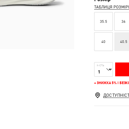
ТАБЛИЦЯ РОЗМІР
35.5
36
40
40.5
К-СТЬ
+ ЗНИЖКА 5% І БЕЗ
ДОСТУПНІС