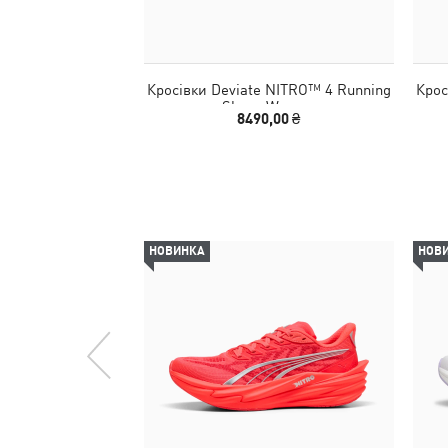
Кросівки Deviate NITRO™ 4 Running
Крос
Shoes Women
8490,00 ₴
НОВИНКА
НОВ