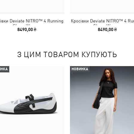
івки Deviate NITRO™ 4 Running
Кросівки Deviate NITRO™ 4 Ru
Shoes Women
Shoes Women
8490,00 ₴
8490,00 ₴
З ЦИМ ТОВАРОМ КУПУЮТЬ
ИНКА
НОВИНКА