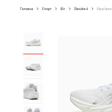
Головна
Спорт
Біг
Deviate 4
Кросівки