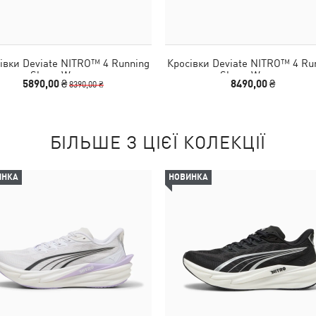
івки Deviate NITRO™ 4 Running
Кросівки Deviate NITRO™ 4 Ru
Shoes Women
Shoes Women
5890,00 ₴
8490,00 ₴
8390,00 ₴
БІЛЬШЕ З ЦІЄЇ КОЛЕКЦІЇ
ИНКА
НОВИНКА