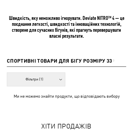
Швидкість, яку неможливо ігнорувати. Deviate NITRO™ 4 — це
поєднання легкості, швидкості та інноваційних технологій,
створене для сучасних бігунів, які прагнуть перевершувати
власні результати.
СПОРТИВНІ ТОВАРИ ДЛЯ БІГУ РОЗМІРУ 33
0
Фільтри
(1)
Ми не можемо знайти продукти, що відповідають вибору
ХІТИ ПРОДАЖІВ