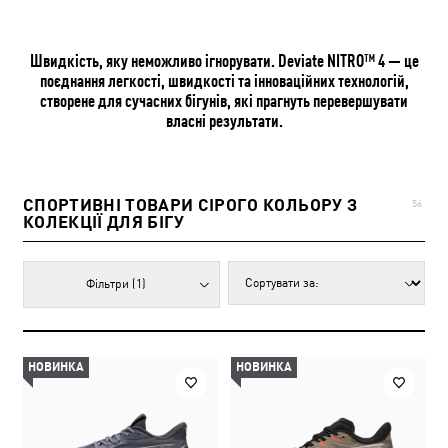
Швидкість, яку неможливо ігнорувати. Deviate NITRO™ 4 — це
поєднання легкості, швидкості та інноваційних технологій,
створене для сучасних бігунів, які прагнуть перевершувати
власні результати.
СПОРТИВНІ ТОВАРИ СІРОГО КОЛЬОРУ З
56
КОЛЕКЦІЇ ДЛЯ БІГУ
Фільтри
(1)
НОВИНКА
НОВИНКА