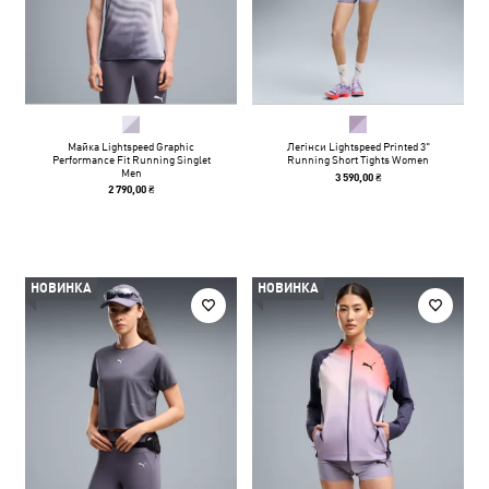
Майка Lightspeed Graphic
Легінси Lightspeed Printed 3"
Performance Fit Running Singlet
Running Short Tights Women
Men
3 590,00 ₴
2 790,00 ₴
НОВИНКА
НОВИНКА