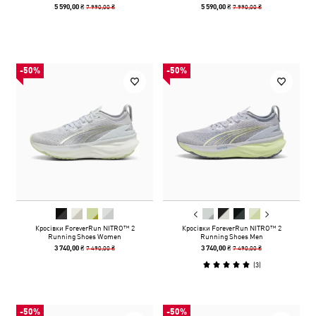
7 990,00 ₴
7 990,00 ₴
5 590,00 ₴
5 590,00 ₴
-50%
-50%
Кросівки ForeverRun NITRO™ 2
Кросівки ForeverRun NITRO™ 2
Running Shoes Women
Running Shoes Men
7 490,00 ₴
7 490,00 ₴
3 740,00 ₴
3 740,00 ₴
(
3
)
-50%
-50%