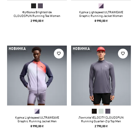
Футболка Brightstride
Куртка Lightspeed ULTRAWEAVE
CLOUDSPUN Running Tee Women
Graphic Running Jacket Women
2 990,00 ₴
8 990,00 ₴
НОВИНКА
НОВИНКА
Куртка Lightspeed ULTRAWEAVE
Лонгслів VELOCITY CLOUDSPUN
Graphic Running Jacket Men
Running Quarter-Zip Top Men
8 990,00 ₴
2 790,00 ₴