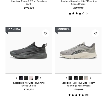
Кросівки Evolve 2.0 Trail Sneakers
Кросівки Skyrocket Lite 2 Running
Youth
Shoes Unisex
2 990,00 ₴
2 990,00 ₴
(
6
)
НОВИНКА
НОВИНКА
Кросівки Flyer Lite 4 Running
Кросівки FlexFocus Lite Modern
Shoes Unisex
Running Shoes Unisex
2 790,00 ₴
2 790,00 ₴
(
10
)