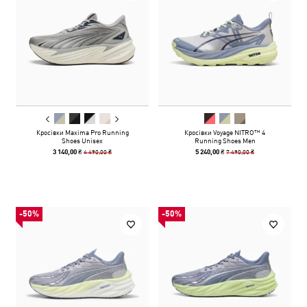
Кросівки Maxima Pro Running
Кросівки Voyage NITRO™ 4
Shoes Unisex
Running Shoes Men
4 490,00 ₴
7 490,00 ₴
3 140,00 ₴
5 240,00 ₴
-50%
-50%