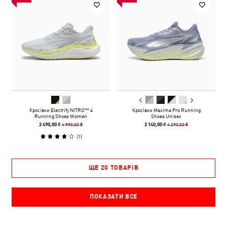
Кросівки Electrify NITRO™ 4
Кросівки Maxima Pro Running
Running Shoes Women
Shoes Unisex
4 990,00 ₴
4 290,00 ₴
2 490,00 ₴
2 140,00 ₴
(
1
)
ЩЕ 20 ТОВАРІВ
ПОКАЗАТИ ВСЕ