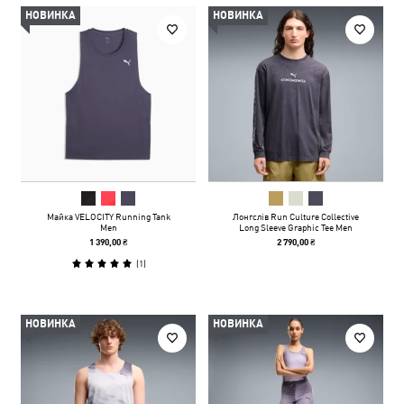
НОВИНКА
НОВИНКА
Майка VELOCITY Running Tank
Лонгслів Run Culture Collective
Men
Long Sleeve Graphic Tee Men
1 390,00 ₴
2 790,00 ₴
(
1
)
НОВИНКА
НОВИНКА