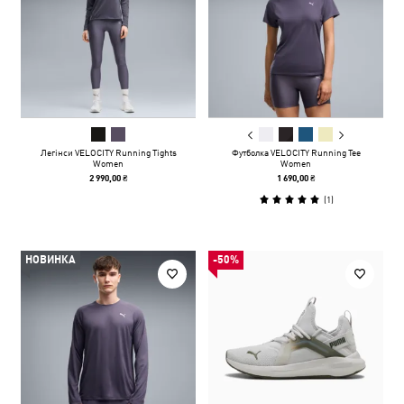
Легінси VELOCITY Running Tights
Футболка VELOCITY Running Tee
Women
Women
2 990,00 ₴
1 690,00 ₴
(
1
)
НОВИНКА
-50%