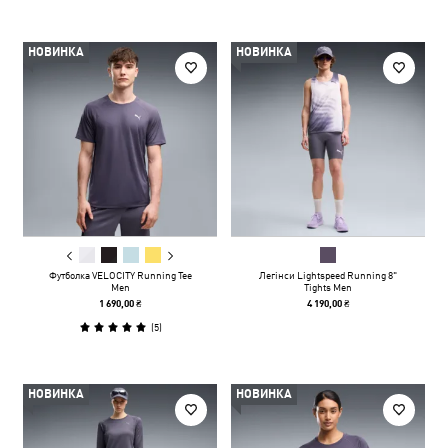
НОВИНКА
НОВИНКА
Футболка VELOCITY Running Tee
Легінси Lightspeed Running 8"
Men
Tights Men
1 690,00 ₴
4 190,00 ₴
(
5
)
НОВИНКА
НОВИНКА