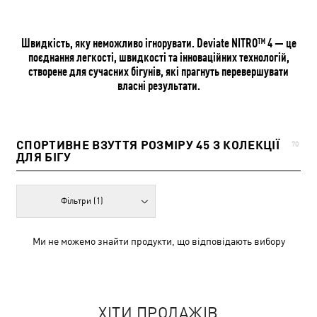
Швидкість, яку неможливо ігнорувати. Deviate NITRO™ 4 — це
поєднання легкості, швидкості та інноваційних технологій,
створене для сучасних бігунів, які прагнуть перевершувати
власні результати.
СПОРТИВНЕ ВЗУТТЯ РОЗМІРУ 45 З КОЛЕКЦІЇ
70
ДЛЯ БІГУ
Фільтри
(1)
Ми не можемо знайти продукти, що відповідають вибору
ХІТИ ПРОДАЖІВ