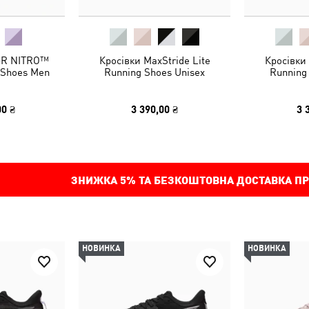
-R NITRO™
Кросівки MaxStride Lite
Кросівки 
g Shoes Men
Running Shoes Unisex
Running
00 ₴
3 390,00 ₴
3 
ЗНИЖКА
5%
ТА БЕЗКОШТОВНА ДОСТАВКА ПР
НОВИНКА
НОВИНКА