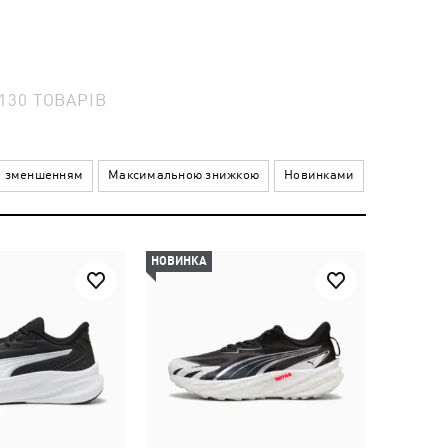
130
ТОВАРІВ
а зменшенням
Максимальною знижкою
Новинками
НОВИНКА