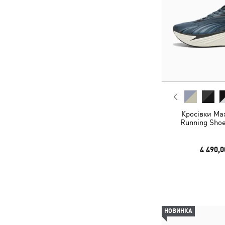
Кросівки Ma
Running Shoe
4 490,0
НОВИНКА