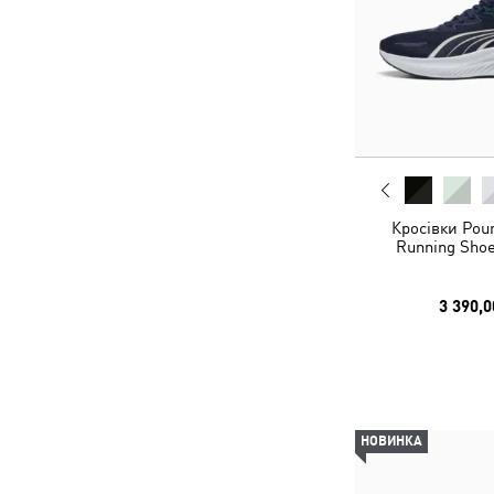
Кросівки Poun
Running Shoe
3 390,0
НОВИНКА