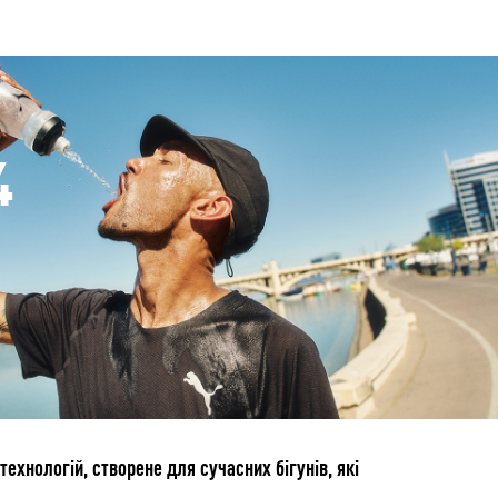
4
ехнологій, створене для сучасних бігунів, які