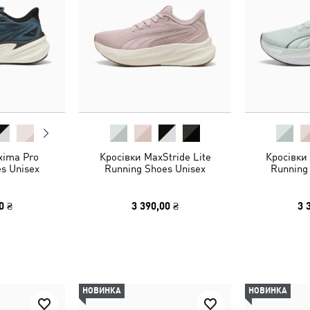
xima Pro
Кросівки MaxStride Lite
Кросівки 
s Unisex
Running Shoes Unisex
Running
0 ₴
3 390,00 ₴
3 
НОВИНКА
НОВИНКА