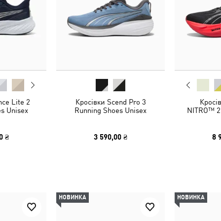
ce Lite 2
Кросівки Scend Pro 3
Кросі
s Unisex
Running Shoes Unisex
NITRO™ 2
0 ₴
3 590,00 ₴
8 
НОВИНКА
НОВИНКА