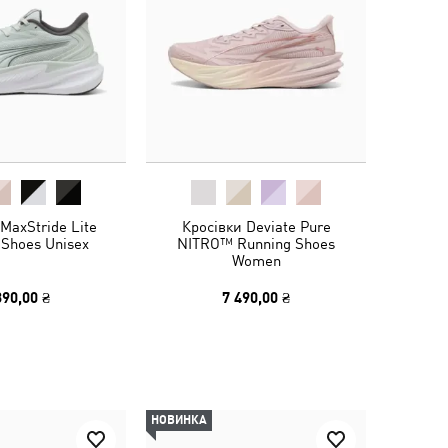
MaxStride Lite
Кросівки Deviate Pure
 Shoes Unisex
NITRO™ Running Shoes
Women
390,00 ₴
7 490,00 ₴
НОВИНКА