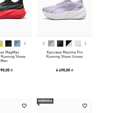
вки MagMax
Кросівки Maxima Pro
 Running Shoes
Running Shoes Unisex
Men
990,00 ₴
4 490,00 ₴
НОВИНКА