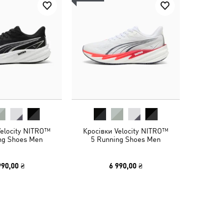
Velocity NITRO™
Кросівки Velocity NITRO™
ng Shoes Men
5 Running Shoes Men
990,00 ₴
6 990,00 ₴