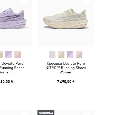
 Deviate Pure
Кросівки Deviate Pure
Running Shoes
NITRO™ Running Shoes
Women
Women
490,00 ₴
7 490,00 ₴
НОВИНКА