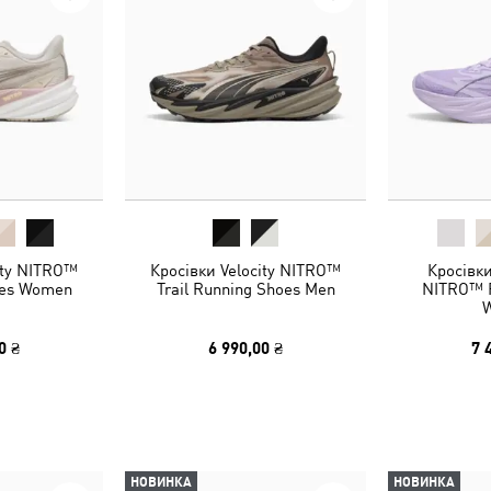
ity NITRO™
Кросівки Velocity NITRO™
Кросівки
oes Women
Trail Running Shoes Men
NITRO™ 
0 ₴
6 990,00 ₴
7 
НОВИНКА
НОВИНКА