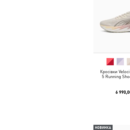
Кросівки Veloc
5 Running Sh
6 990,0
НОВИНКА