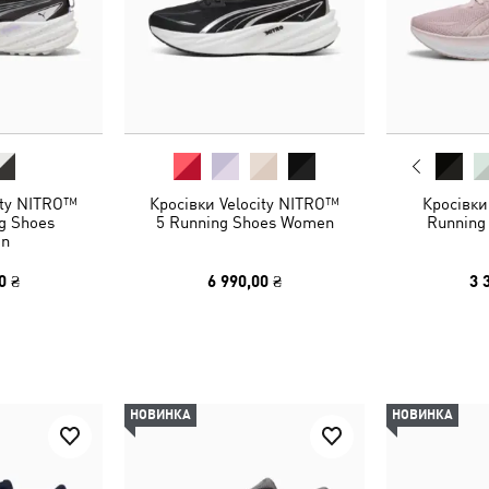
ity NITRO™
Кросівки Velocity NITRO™
Кросівки
ng Shoes
5 Running Shoes Women
Running
n
0 ₴
6 990,00 ₴
3 
НОВИНКА
НОВИНКА