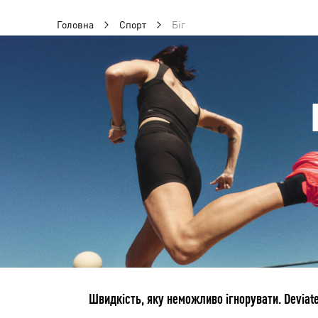
Головна
Спорт
Біг
Швидкість, яку неможливо ігнорувати. Deviate