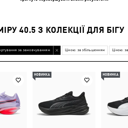
РУ 40.5 З КОЛЕКЦІЇ ДЛЯ БІГУ
ортування за замовчуванням
Ціною: за збільшенням
Ціною: з
НОВИНКА
НОВИНКА