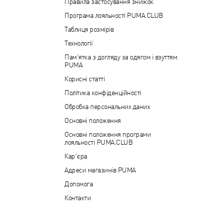
Правила застосування знижок
Програма лояльності PUMA.CLUB
Таблиця розмірів
Технології
Пам'ятка з догляду за одягом і взуттям
PUMA
Корисні статті
Політика конфіденційності
Обробка персональних даних
Основні положення
Основні положення програми
лояльності PUMA.CLUB
Кар'єра
Адреси магазинів PUMA
Допомога
Контакти