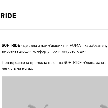
RIDE
SOFTRIDE
- це одна з найм’якших пін PUMA, яка забезпеч
амортизацію для комфорту протягом усього дня
Повнорозмірна проміжна підошва SOFTRIDE м'якша за станд
легкість на ногах.