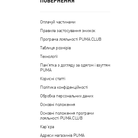
ПОВЕРНЕННЯ
Оплачуй частинами
Правила застосування знижок
Програма лояльності PUMA.CLUB
Таблиця розмірів
Технології
Пам'ятка з догляду за одягом і взуттям
PUMA
Корисні статті
Політика конфіденційності
Обробка персональних даних
Основні положення
Основні положення програми
лояльності PUMA.CLUB
Кар'єра
Адреси магазинів PUMA