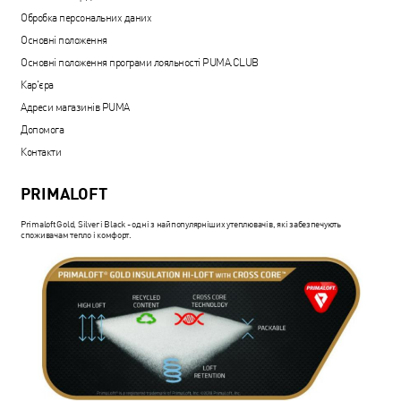
Обробка персональних даних
Основні положення
Основні положення програми лояльності PUMA.CLUB
Кар'єра
Адреси магазинів PUMA
Допомога
Контакти
PRIMALOFT
Primaloft Gold, Silver і Black - одні з найпопулярніших утеплювачів, які забезпечують
споживачам тепло і комфорт.