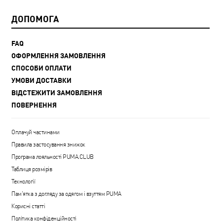
ДОПОМОГА
FAQ
ОФОРМЛЕННЯ ЗАМОВЛЕННЯ
СПОСОБИ ОПЛАТИ
УМОВИ ДОСТАВКИ
ВІДСТЕЖИТИ ЗАМОВЛЕННЯ
ПОВЕРНЕННЯ
Оплачуй частинами
Правила застосування знижок
Програма лояльності PUMA.CLUB
Таблиця розмірів
Технології
Пам'ятка з догляду за одягом і взуттям PUMA
Корисні статті
Політика конфіденційності