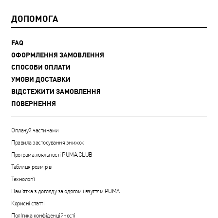
ДОПОМОГА
FAQ
ОФОРМЛЕННЯ ЗАМОВЛЕННЯ
СПОСОБИ ОПЛАТИ
УМОВИ ДОСТАВКИ
ВІДСТЕЖИТИ ЗАМОВЛЕННЯ
ПОВЕРНЕННЯ
Оплачуй частинами
Правила застосування знижок
Програма лояльності PUMA.CLUB
Таблиця розмірів
Технології
Пам'ятка з догляду за одягом і взуттям PUMA
Корисні статті
Політика конфіденційності