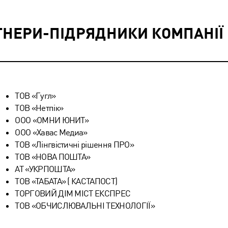
ТНЕРИ-ПІДРЯДНИКИ КОМПАНІЇ
ТОВ «Гугл»
ТОВ «Нетпік»
ООО «ОМНИ ЮНИТ»
ООО «Хавас Медиа»
ТОВ «Лінгвістичні рішення ПРО»
ТОВ «НОВА ПОШТА»
АТ «УКРПОШТА»
ТОВ «ТАБАТА» ( КАСТАПОСТ)
ТОРГОВИЙ ДІМ МІСТ ЕКСПРЕС
ТОВ «ОБЧИСЛЮВАЛЬНІ ТЕХНОЛОГІЇ»