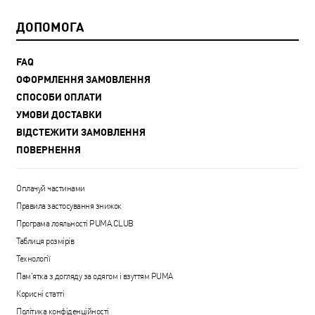
ДОПОМОГА
FAQ
ОФОРМЛЕННЯ ЗАМОВЛЕННЯ
СПОСОБИ ОПЛАТИ
УМОВИ ДОСТАВКИ
ВІДСТЕЖИТИ ЗАМОВЛЕННЯ
ПОВЕРНЕННЯ
Оплачуй частинами
Правила застосування знижок
Програма лояльності PUMA.CLUB
Таблиця розмірів
Технології
Пам'ятка з догляду за одягом і взуттям PUMA
Корисні статті
Політика конфіденційності