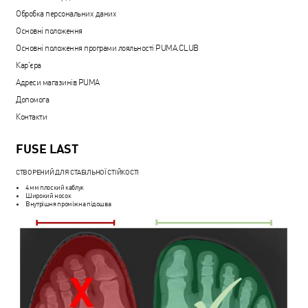
Обробка персональних даних
Основні положення
Основні положення програми лояльності PUMA.CLUB
Кар'єра
Адреси магазинів PUMA
Допомога
Контакти
FUSE LAST
СТВОРЕНИЙ ДЛЯ СТАБІЛЬНОЇ СТІЙКОСТІ
4 мм плоский каблук
Широкий носок
Внутрішня проміжна підошва