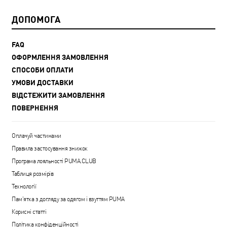
ДОПОМОГА
FAQ
ОФОРМЛЕННЯ ЗАМОВЛЕННЯ
СПОСОБИ ОПЛАТИ
УМОВИ ДОСТАВКИ
ВІДСТЕЖИТИ ЗАМОВЛЕННЯ
ПОВЕРНЕННЯ
Оплачуй частинами
Правила застосування знижок
Програма лояльності PUMA.CLUB
Таблиця розмірів
Технології
Пам'ятка з догляду за одягом і взуттям PUMA
Корисні статті
Політика конфіденційності