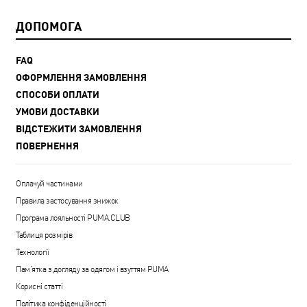
ДОПОМОГА
FAQ
ОФОРМЛЕННЯ ЗАМОВЛЕННЯ
СПОСОБИ ОПЛАТИ
УМОВИ ДОСТАВКИ
ВІДСТЕЖИТИ ЗАМОВЛЕННЯ
ПОВЕРНЕННЯ
Оплачуй частинами
Правила застосування знижок
Програма лояльності PUMA.CLUB
Таблиця розмірів
Технології
Пам'ятка з догляду за одягом і взуттям PUMA
Корисні статті
Політика конфіденційності