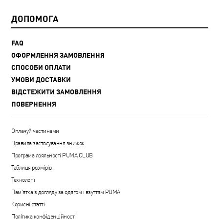
ДОПОМОГА
FAQ
ОФОРМЛЕННЯ ЗАМОВЛЕННЯ
СПОСОБИ ОПЛАТИ
УМОВИ ДОСТАВКИ
ВІДСТЕЖИТИ ЗАМОВЛЕННЯ
ПОВЕРНЕННЯ
Оплачуй частинами
Правила застосування знижок
Програма лояльності PUMA.CLUB
Таблиця розмірів
Технології
Пам'ятка з догляду за одягом і взуттям PUMA
Корисні статті
Політика конфіденційності