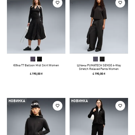
Юбка T7 Balloon Midi Skirt Women
Штаны PUMATECH SENSE 4-Way
Stretch Relaxed Pants Women
4 190,00 ₴
4 190,00 ₴
НОВИНКА
НОВИНКА