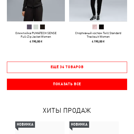
Олимпийка PUMATECH SENSE
Спортивный костюм Twill Standard
Full-Zip Jacket Women
Tracksuit Women
4 190,00 ₴
4 190,00 ₴
ЕЩЁ 36 ТОВАРОВ
ПОКАЗАТЬ ВСЕ
ХИТЫ ПРОДАЖ
НОВИНКА
НОВИНКА
-69%