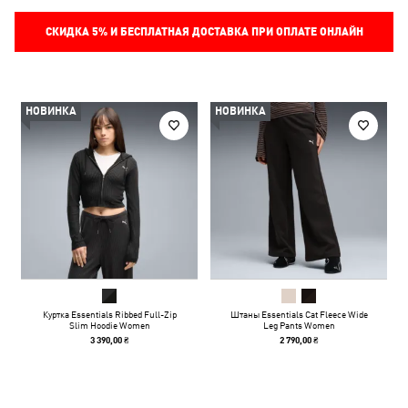
СКИДКА
5%
И БЕСПЛАТНАЯ ДОСТАВКА ПРИ ОПЛАТЕ ОНЛАЙН
НОВИНКА
НОВИНКА
Куртка Essentials Ribbed Full-Zip
Штаны Essentials Cat Fleece Wide
Slim Hoodie Women
Leg Pants Women
3 390,00 ₴
2 790,00 ₴