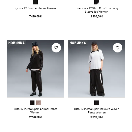
Куртка T7 Bomber Jacket Unisex
Лонгслив T7 Slim Cut-Outs Long
Sleeve Tee Women
7 490,00 ₴
2 190,00 ₴
НОВИНКА
НОВИНКА
Штаны PUMA Sport Animal Pants
Штаны PUMA Sport Relaxed Woven
Women
Pants Women
2 790,00 ₴
3 390,00 ₴