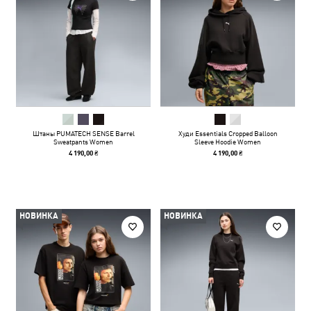
Штаны PUMATECH SENSE Barrel
Худи Essentials Cropped Balloon
Sweatpants Women
Sleeve Hoodie Women
4 190,00 ₴
4 190,00 ₴
НОВИНКА
НОВИНКА