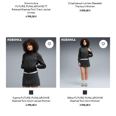
Олимпийка
Спортивный костюм Baseball
FUTURE.PUMA.ARCHIVE T7
Tracksuit Women
Relaxed Washed Twill Track Jacket
3 590,00 ₴
Unisex
4 990,00 ₴
НОВИНКА
НОВИНКА
Куртка FUTURE.PUMA.ARCHIVE
Юбка FUTURE.PUMA.ARCHIVE
Washed Twill Short Jacket Women
Washed Twill Skirt Women
4 990,00 ₴
3 590,00 ₴