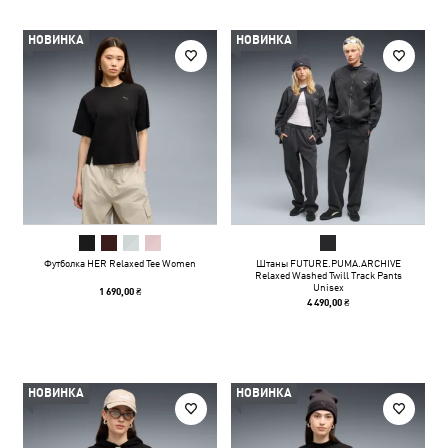
НОВИНКА
НОВИНКА
Футболка HER Relaxed Tee Women
Штаны FUTURE.PUMA.ARCHIVE
Relaxed Washed Twill Track Pants
Unisex
1 690,00 ₴
4 490,00 ₴
НОВИНКА
НОВИНКА