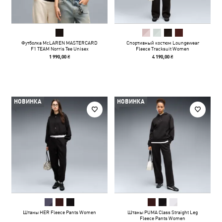
Футболка McLAREN MASTERCARD
Спортивный костюм Loungewear
F1 TEAM Norris Tee Unisex
Fleece Tracksuit Women
1 990,00 ₴
4 190,00 ₴
НОВИНКА
НОВИНКА
Штаны HER Fleece Pants Women
Штаны PUMA Class Straight Leg
Fleece Pants Women