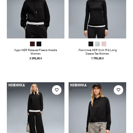
Худи HER Relaxed Fleece Hoodie
Лонгслив HER Slim Rib Long
Women
Sleeve Tee Women
3 390,00 ₴
1 790,00 ₴
НОВИНКА
НОВИНКА