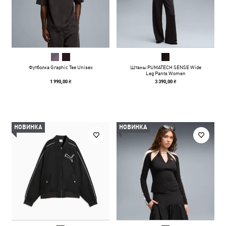
Футболка Graphic Tee Unisex
Штаны PUMATECH SENSE Wide
Leg Pants Women
1 990,00 ₴
3 390,00 ₴
НОВИНКА
НОВИНКА