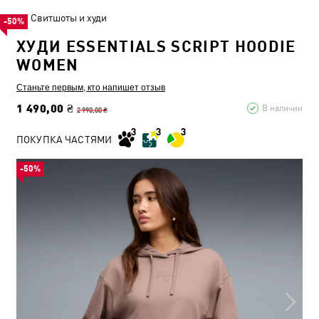
Свитшоты и худи
-50%
ХУДИ ESSENTIALS SCRIPT HOODIE
WOMEN
Станьте первым, кто напишет отзыв
1 490,00 ₴
В наличии
2 990,00 ₴
ПОКУПКА ЧАСТЯМИ
-50%