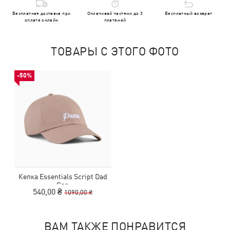
Бесплатная доставка при
Оплачивай частями до 3
Бесплатный возврат
оплате онлайн
платежей
ТОВАРЫ С ЭТОГО ФОТО
-50%
Кепка Essentials Script Dad
Cap
540,00 ₴
1090,00 ₴
ВАМ ТАКЖЕ ПОНРАВИТСЯ