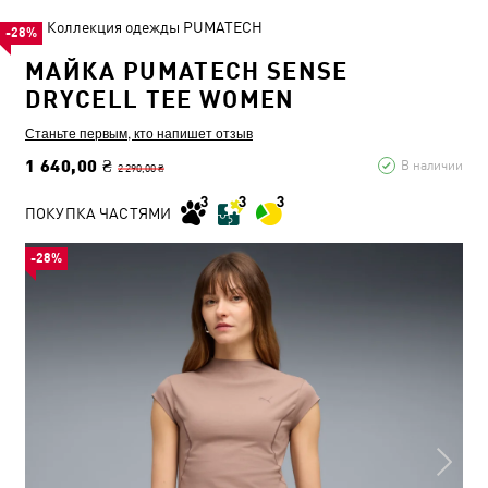
Коллекция одежды PUMATECH
-28%
МАЙКА PUMATECH SENSE
DRYCELL TEE WOMEN
Станьте первым, кто напишет отзыв
1 640,00 ₴
В наличии
2 290,00 ₴
ПОКУПКА ЧАСТЯМИ
-28%