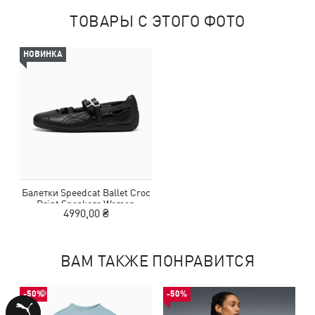
ТОВАРЫ С ЭТОГО ФОТО
НОВИНКА
Балетки Speedcat Ballet Croc
Print Sneakers Women
4990,00 ₴
ВАМ ТАКЖЕ ПОНРАВИТСЯ
-50%
-50%