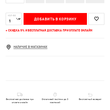
КОЛ-ВО
ДОБАВИТЬ В КОРЗИНУ
+ СКИДКА 5% И БЕСПЛАТНАЯ ДОСТАВКА ПРИ ОПЛАТЕ ОНЛАЙН
НАЛИЧИЕ В МАГАЗИНАХ
Бесплатная доставка при
Оплачивай частями до 3
Бесплатный возврат
оплате онлайн
платежей