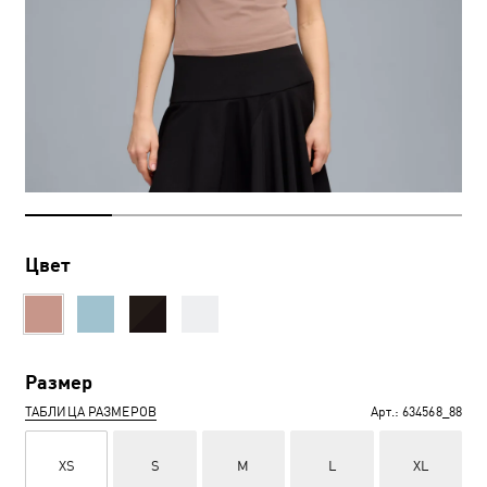
Цвет
Размер
ТАБЛИЦА РАЗМЕРОВ
Арт.:
634568_88
XS
S
M
L
XL