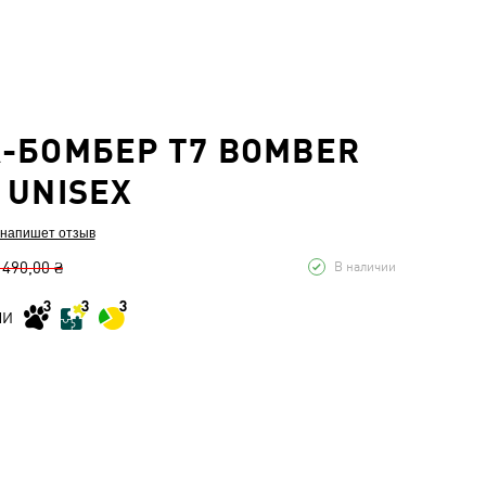
-БОМБЕР T7 BOMBER
 UNISEX
 напишет отзыв
 490,00 ₴
В наличии
МИ