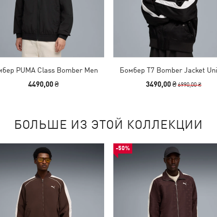
мбер PUMA Class Bomber Men
Бомбер T7 Bomber Jacket Un
4490,00 ₴
3490,00 ₴
6990,00 ₴
БОЛЬШЕ ИЗ ЭТОЙ КОЛЛЕКЦИИ
-50%