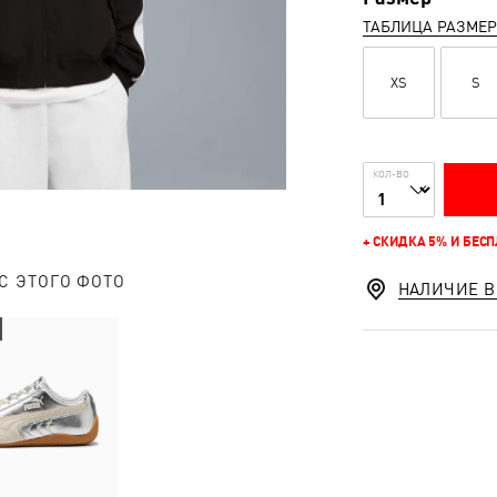
ТАБЛИЦА РАЗМЕ
XS
S
КОЛ-ВО
+ СКИДКА 5% И БЕС
С ЭТОГО ФОТО
НАЛИЧИЕ В