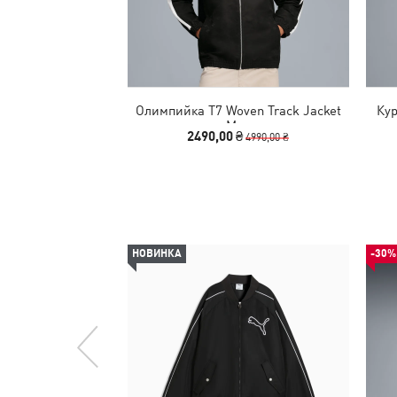
Олимпийка T7 Woven Track Jacket
Кур
Men
2490,00 ₴
4990,00 ₴
НОВИНКА
-30%