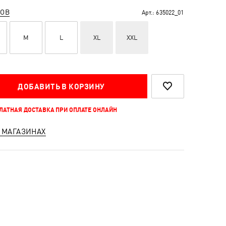
РОВ
Арт.:
635022_01
M
L
XL
XXL
ДОБАВИТЬ В КОРЗИНУ
ПЛАТНАЯ ДОСТАВКА ПРИ ОПЛАТЕ ОНЛАЙН
 МАГАЗИНАХ