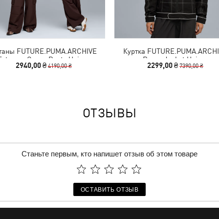
аны FUTURE.PUMA.ARCHIVE
Куртка FUTURE.PUMA.ARCH
Extreme Cargo Pants Unisex
Racer Jacket Unisex
2940,00 ₴
2299,00 ₴
4190,00 ₴
7390,00 ₴
ОТЗЫВЫ
Станьте первым, кто напишет отзыв об этом товаре
ОСТАВИТЬ ОТЗЫВ