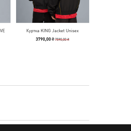
IVE
Куртка KING Jacket Unisex
Куртка KING 
3790,00 ₴
3790,00
7590,00 ₴