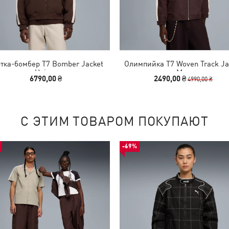
тка-бомбер T7 Bomber Jacket
Олимпийка T7 Woven Track Ja
Unisex
Men
6790,00 ₴
2490,00 ₴
4990,00 ₴
С ЭТИМ ТОВАРОМ ПОКУПАЮТ
-69%