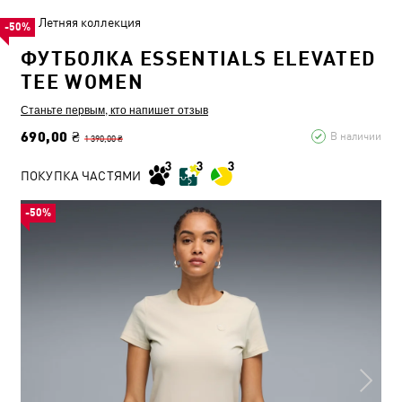
Летняя коллекция
-50%
ФУТБОЛКА ESSENTIALS ELEVATED
TEE WOMEN
Станьте первым, кто напишет отзыв
690,00 ₴
В наличии
1 390,00 ₴
ПОКУПКА ЧАСТЯМИ
-50%