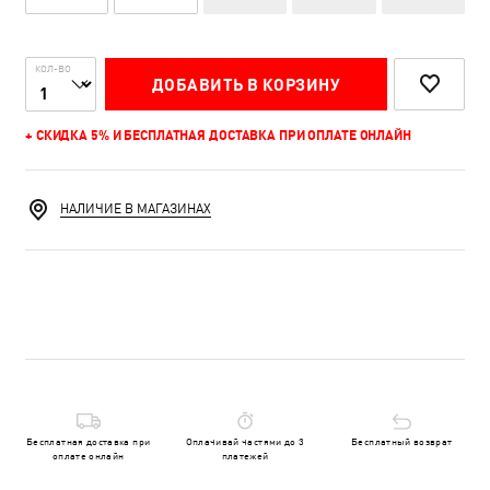
КОЛ-ВО
ДОБАВИТЬ В КОРЗИНУ
+ СКИДКА 5% И БЕСПЛАТНАЯ ДОСТАВКА ПРИ ОПЛАТЕ ОНЛАЙН
НАЛИЧИЕ В МАГАЗИНАХ
Бесплатная доставка при
Оплачивай частями до 3
Бесплатный возврат
оплате онлайн
платежей