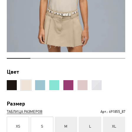
Цвет
Размер
ТАБЛИЦА РАЗМЕРОВ
Арт.:
691855_87
XS
S
M
L
XL