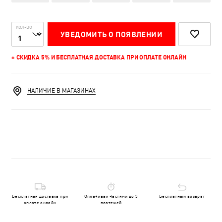
КОЛ-ВО
УВЕДОМИТЬ О ПОЯВЛЕНИИ
+ СКИДКА 5% И БЕСПЛАТНАЯ ДОСТАВКА ПРИ ОПЛАТЕ ОНЛАЙН
НАЛИЧИЕ В МАГАЗИНАХ
Бесплатная доставка при
Оплачивай частями до 3
Бесплатный возврат
оплате онлайн
платежей