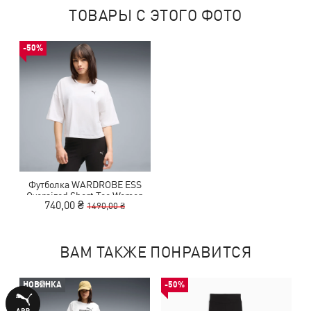
ТОВАРЫ С ЭТОГО ФОТО
-50%
Футболка WARDROBE ESS
Oversized Short Tee Women
740,00 ₴
1490,00 ₴
ВАМ ТАКЖЕ ПОНРАВИТСЯ
НОВИНКА
-50%