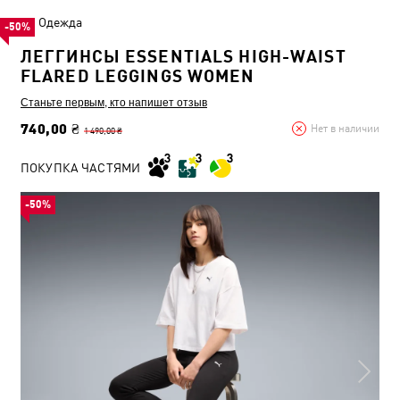
Одежда
-50%
ЛЕГГИНСЫ ESSENTIALS HIGH-WAIST
FLARED LEGGINGS WOMEN
Станьте первым, кто напишет отзыв
740,00 ₴
Нет в наличии
1 490,00 ₴
ПОКУПКА ЧАСТЯМИ
-50%