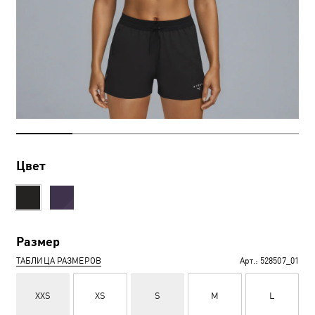
Цвет
Размер
ТАБЛИЦА РАЗМЕРОВ
Арт.:
528507_01
XXS
XS
S
M
L