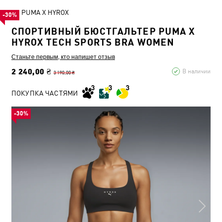
PUMA X HYROX
-30%
СПОРТИВНЫЙ БЮСТГАЛЬТЕР PUMA X
HYROX TECH SPORTS BRA WOMEN
Станьте первым, кто напишет отзыв
2 240,00 ₴
В наличии
3 190,00 ₴
ПОКУПКА ЧАСТЯМИ
-30%