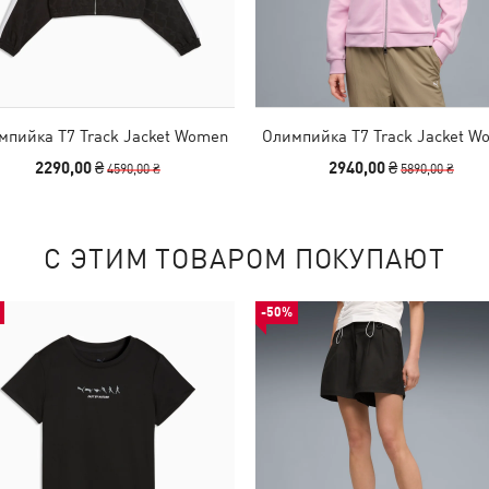
мпийка T7 Track Jacket Women
Олимпийка T7 Track Jacket W
2290,00 ₴
2940,00 ₴
4590,00 ₴
5890,00 ₴
С ЭТИМ ТОВАРОМ ПОКУПАЮТ
-50%