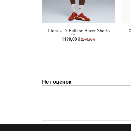
Шорты T7 Balloon Boxer Shorts
Ф
Women
1190,00 ₴
2390,00 ₴
Нет оценок