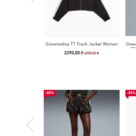
Олимпийка T7 Track Jacket Women
Оли
T7
2290,00 ₴
4590,00 ₴
-50%
-50%