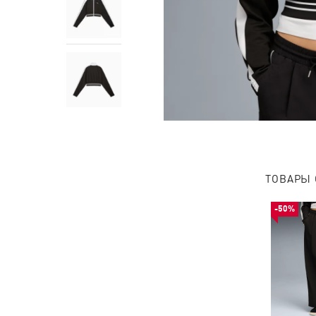
ТОВАРЫ 
-50%