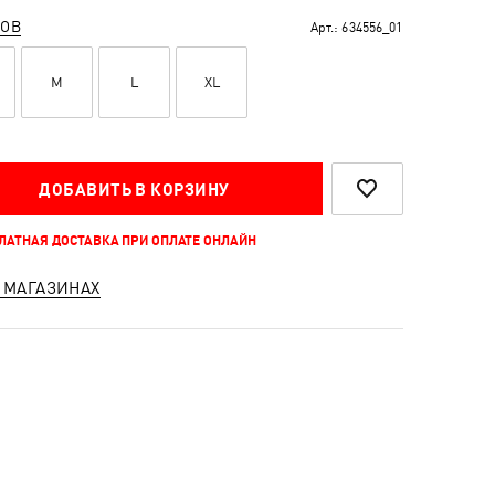
РОВ
Арт.:
634556_01
M
L
XL
ДОБАВИТЬ В КОРЗИНУ
ПЛАТНАЯ ДОСТАВКА ПРИ ОПЛАТЕ ОНЛАЙН
 МАГАЗИНАХ