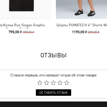
утболка Run Slogan Graphic
Шорты PUMATECH 4" Shorts 
Running Tee Women
790,00 ₴
1190,00 ₴
1590,00 ₴
2390,00 ₴
ОТЗЫВЫ
Станьте первым, кто напишет отзыв об этом товаре
ОСТАВИТЬ ОТЗЫВ