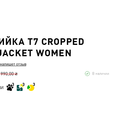
ЙКА T7 CROPPED
JACKET WOMEN
 напишет отзыв
 990,00 ₴
В наличии
МИ