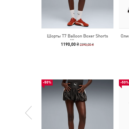
Шорты T7 Balloon Boxer Shorts
Оли
Women
1190,00 ₴
2390,00 ₴
-50%
-50%