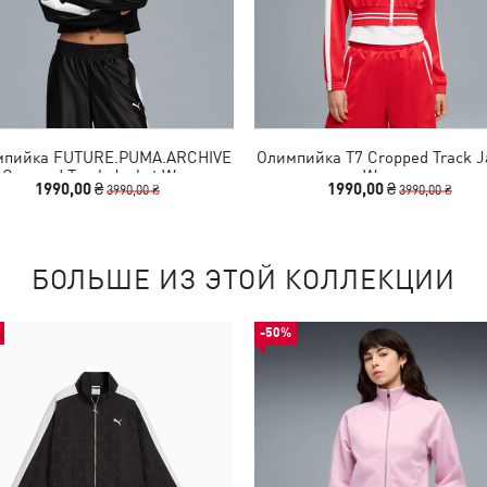
мпийка FUTURE.PUMA.ARCHIVE
Олимпийка T7 Cropped Track J
 Cropped Track Jacket Women
Women
1990,00 ₴
1990,00 ₴
3990,00 ₴
3990,00 ₴
БОЛЬШЕ ИЗ ЭТОЙ КОЛЛЕКЦИИ
-50%