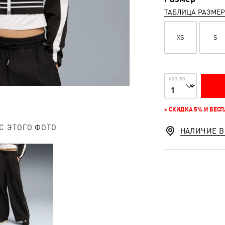
ТАБЛИЦА РАЗМЕ
XS
S
КОЛ-ВО
+ СКИДКА 5% И БЕС
С ЭТОГО ФОТО
НАЛИЧИЕ В