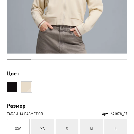
Цвет
Размер
ТАБЛИЦА РАЗМЕРОВ
Арт.:
691878_87
XXS
XS
S
M
L