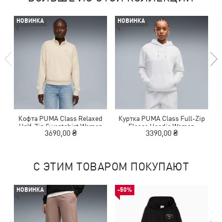
НОВИНКА
НОВИНКА
Кофта PUMA Class Relaxed
Куртка PUMA Class Full-Zip
Half-Zip Sweatshirt Women
Fleece Hoodie Women
3690,00 ₴
3390,00 ₴
С ЭТИМ ТОВАРОМ ПОКУПАЮТ
НОВИНКА
-50%