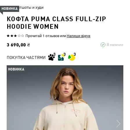
Свитшоты и худи
НОВИНКА
КОФТА PUMA CLASS FULL-ZIP
HOODIE WOMEN
Прочитай 1 отзывов
или
Напиши відгук
3 690,00 ₴
В наличии
ПОКУПКА ЧАСТЯМИ
НОВИНКА