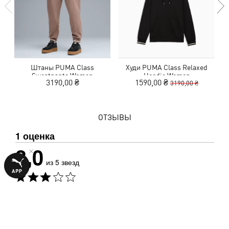
Штаны PUMA Class
Худи PUMA Class Relaxed
Sweatpants Women
Hoodie Women
3190,00 ₴
1590,00 ₴
3190,00 ₴
ОТЗЫВЫ
1 оценка
3,0
из 5 звезд
ОСТАВИТЬ ОТЗЫВ
Показать подробности