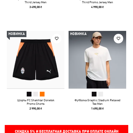
Third Jersey Men
Third Promo Jersey Men
3 490,00 ₴
4 990,00 ₴
НОВИНКА
НОВИНКА
Шорты FC Shakhtar Donetsk
Футболка Graphic Stadium Relaxed
Promo Shorts
Tee Men
2 990,00 ₴
1 690,00 ₴
СКИДКА
5%
И БЕСПЛАТНАЯ ДОСТАВКА ПРИ ОПЛАТЕ ОНЛАЙН