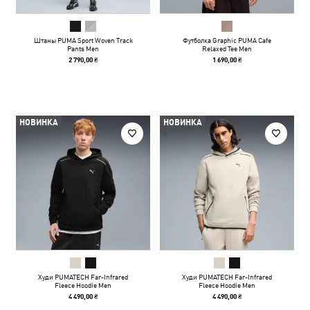
Штаны PUMA Sport Woven Track
Футболка Graphic PUMA Cafe
Pants Men
Relaxed Tee Men
2 790,00 ₴
1 690,00 ₴
НОВИНКА
НОВИНКА
Худи PUMATECH Far-Infrared
Худи PUMATECH Far-Infrared
Fleece Hoodie Men
Fleece Hoodie Men
4 490,00 ₴
4 490,00 ₴