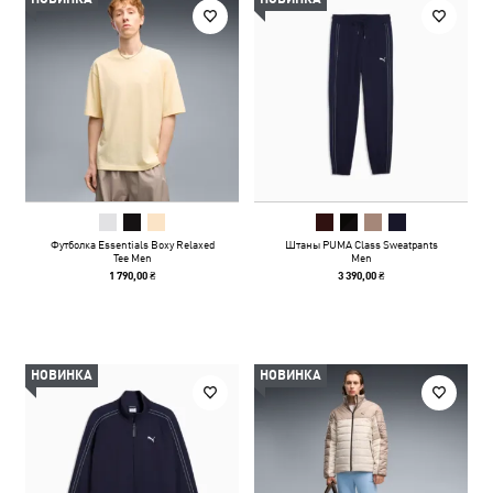
Футболка Essentials Boxy Relaxed
Штаны PUMA Class Sweatpants
Tee Men
Men
1 790,00 ₴
3 390,00 ₴
НОВИНКА
НОВИНКА