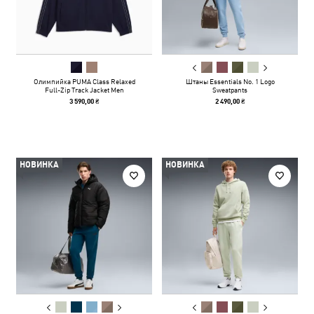
Олимпийка PUMA Class Relaxed
Штаны Essentials No. 1 Logo
Full-Zip Track Jacket Men
Sweatpants
3 590,00 ₴
2 490,00 ₴
НОВИНКА
НОВИНКА