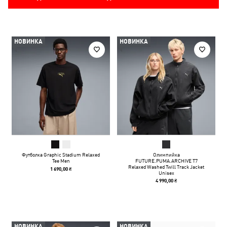
НОВИНКА
НОВИНКА
Футболка Graphic Stadium Relaxed
Олимпийка
Tee Men
FUTURE.PUMA.ARCHIVE T7
Relaxed Washed Twill Track Jacket
1 690,00 ₴
Unisex
4 990,00 ₴
НОВИНКА
НОВИНКА