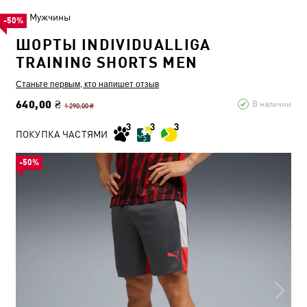
Мужчины
-50%
ШОРТЫ INDIVIDUALLIGA
TRAINING SHORTS MEN
Станьте первым, кто напишет отзыв
640,00 ₴
В наличии
1 290,00 ₴
ПОКУПКА ЧАСТЯМИ
-50%