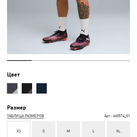
Цвет
Размер
ТАБЛИЦА РАЗМЕРОВ
Арт.:
660574_01
XS
S
M
L
XL