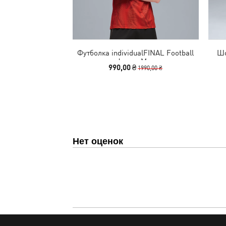
Футболка individualFINAL Football
Шо
Jersey Men
990,00 ₴
1990,00 ₴
Нет оценок