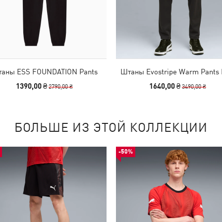
аны ESS FOUNDATION Pants
Штаны Evostripe Warm Pants
1390,00 ₴
1640,00 ₴
2790,00 ₴
3490,00 ₴
БОЛЬШЕ ИЗ ЭТОЙ КОЛЛЕКЦИИ
-50%