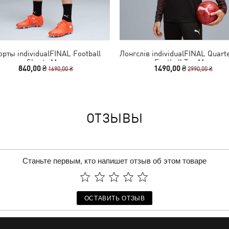
рты individualFINAL Football
Лонгслів individualFINAL Quart
Shorts Men
Football Top Men
840,00 ₴
1490,00 ₴
1690,00 ₴
2990,00 ₴
ОТЗЫВЫ
Станьте первым, кто напишет отзыв об этом товаре
ОСТАВИТЬ ОТЗЫВ