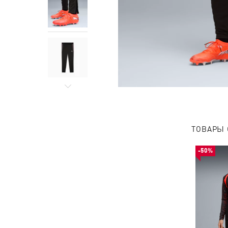
ТОВАРЫ 
-50%