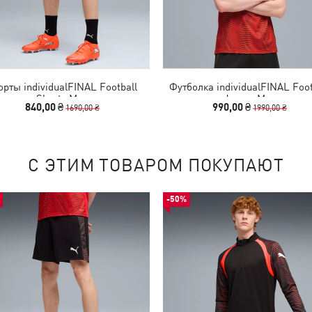
рты individualFINAL Football
Футболка individualFINAL Foot
Shorts Men
Jersey Men
840,00 ₴
990,00 ₴
1690,00 ₴
1990,00 ₴
С ЭТИМ ТОВАРОМ ПОКУПАЮТ
-50%