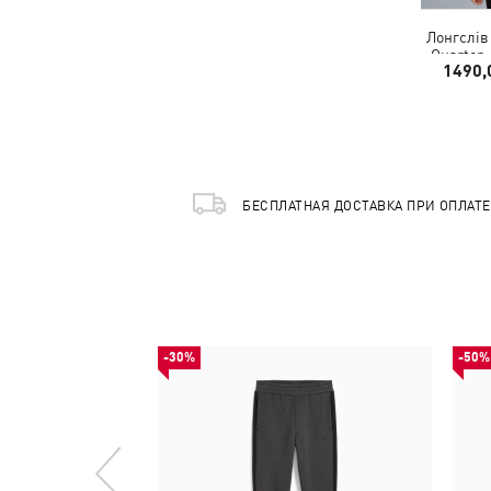
Лонгслів
Quarter-
1490,
БЕСПЛАТНАЯ ДОСТАВКА ПРИ ОПЛАТ
-30%
-50%