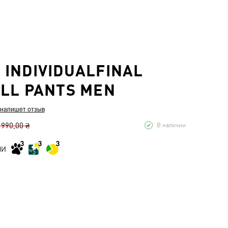
INDIVIDUALFINAL
LL PANTS MEN
 напишет отзыв
 990,00 ₴
В наличии
МИ