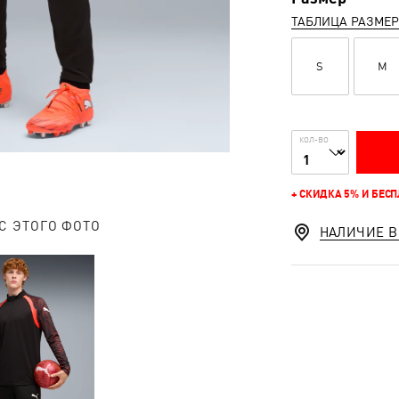
ТАБЛИЦА РАЗМЕ
S
M
КОЛ-ВО
+ СКИДКА 5% И БЕС
С ЭТОГО ФОТО
НАЛИЧИЕ В