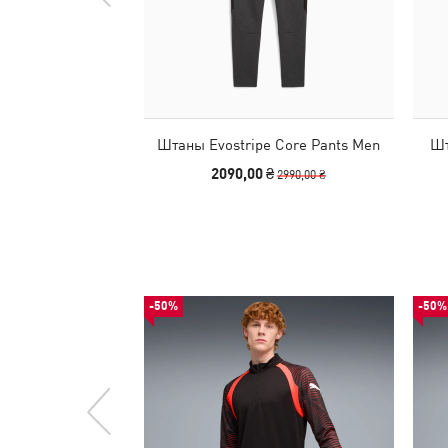
Штаны Evostripe Core Pants Men
Шт
2090,00 ₴
2990,00 ₴
-50%
-50%