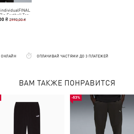
 individualFINAL
Zip Football Top
00 ₴
Men
2990,00 ₴
Е ОНЛАЙН
ОПЛАЧИВАЙ ЧАСТЯМИ ДО 3 ПЛАТЕЖЕЙ
ВАМ ТАКЖЕ ПОНРАВИТСЯ
-53%