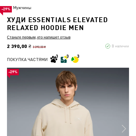
Мужчины
-29%
ХУДИ ESSENTIALS ELEVATED
RELAXED HOODIE MEN
Станьте первым, кто напишет отзыв
2 390,00 ₴
В наличии
3 390,00 ₴
ПОКУПКА ЧАСТЯМИ
-29%