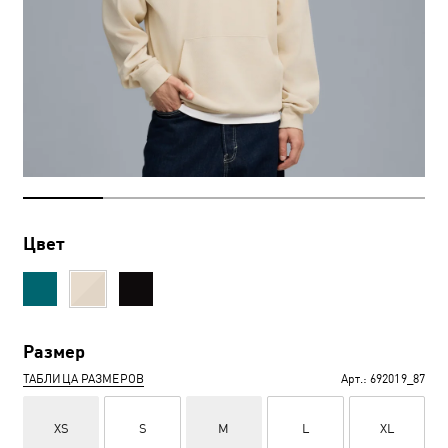
Цвет
Размер
ТАБЛИЦА РАЗМЕРОВ
Арт.:
692019_87
XS
S
M
L
XL