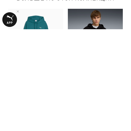
Худи Essentials Elevated
Худи Essentials Elevated
Relaxed Hoodie Men
Relaxed Hoodie Men
3390,00 ₴
3390,00 ₴
С ЭТИМ ТОВАРОМ ПОКУПАЮТ
-50%