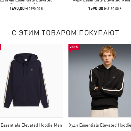
Sweatpants Men
Hoodie Men
1490,00 ₴
1590,00 ₴
2990,00 ₴
3190,00 ₴
С ЭТИМ ТОВАРОМ ПОКУПАЮТ
-50%
 Essentials Elevated Hoodie Men
Худи Essentials Elevated Hoodi