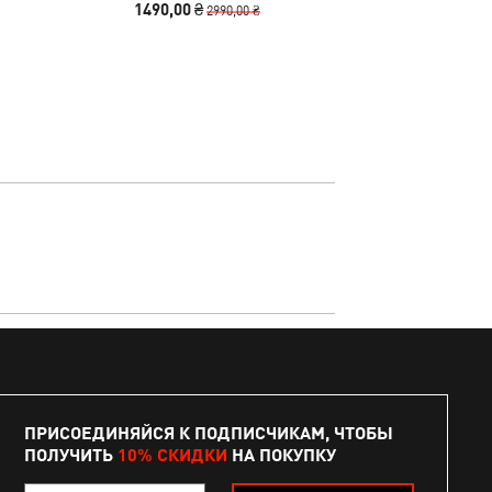
1490,00 ₴
2990
2990,00 ₴
ПРИСОЕДИНЯЙСЯ К ПОДПИСЧИКАМ, ЧТОБЫ
ПОЛУЧИТЬ
10% СКИДКИ
НА ПОКУПКУ