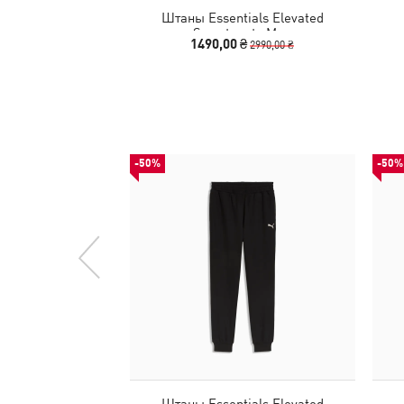
Штаны Essentials Elevated
Sweatpants Men
1490,00 ₴
2990,00 ₴
-50%
-50%
Штаны Essentials Elevated