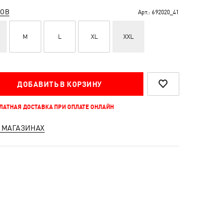
РОВ
Арт.:
692020_41
M
L
XL
XXL
ДОБАВИТЬ В КОРЗИНУ
ПЛАТНАЯ ДОСТАВКА ПРИ ОПЛАТЕ ОНЛАЙН
 МАГАЗИНАХ