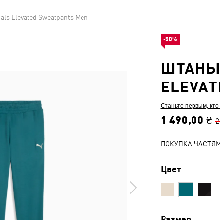
als Elevated Sweatpants Men
-50%
ШТАНЫ 
ELEVAT
Станьте первым, кто
1 490,00 ₴
2
ПОКУПКА ЧАСТЯ
Цвет
Размер