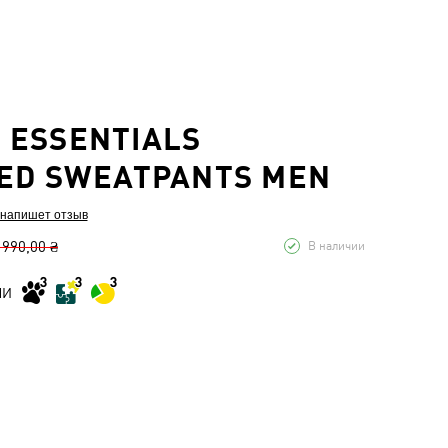
ESSENTIALS
ED SWEATPANTS MEN
 напишет отзыв
 990,00 ₴
В наличии
МИ