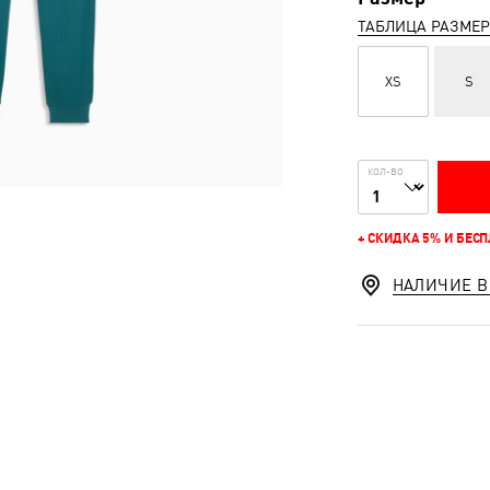
ТАБЛИЦА РАЗМЕ
XS
S
КОЛ-ВО
+ СКИДКА 5% И БЕС
НАЛИЧИЕ В