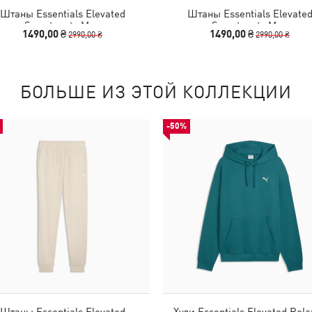
Штаны Essentials Elevated
Штаны Essentials Elevate
Sweatpants Men
Sweatpants Men
1490,00 ₴
1490,00 ₴
2990,00 ₴
2990,00 ₴
БОЛЬШЕ ИЗ ЭТОЙ КОЛЛЕКЦИИ
-50%
Штаны Essentials Elevated
Худи Essentials Elevated Rela