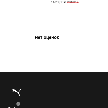
1490,00 ₴
2990,00 ₴
Нет оценок