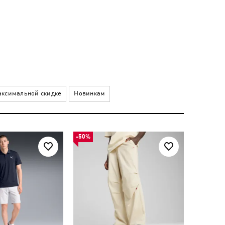
ксимальной скидке
Новинкам
-50%