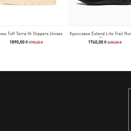
ки Tuff Terra Hi Slippers Unisex
Кроссовки Extend Lite Trail Ru
Shoes
1890,00 ₴
1740,00 ₴
3790,00 ₴
3490,00 ₴