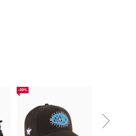
-30%
НОВИНКА