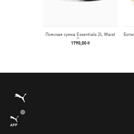
Поясная сумка Essentials 2L Waist
Ботин
Bag
1790,00 ₴