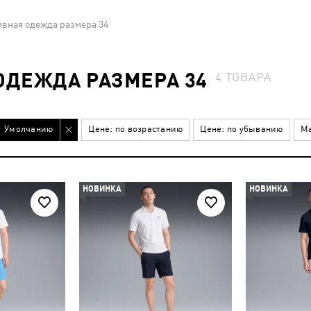
ивная одежда размера 34
ОДЕЖДА РАЗМЕРА 34
4
ТОВАРА
Умолчанию
Цене: по возрастанию
Цене: по убыванию
Ма
НОВИНКА
НОВИНКА