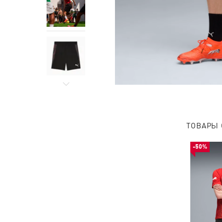
ТОВАРЫ 
-50%