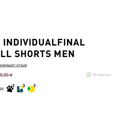
INDIVIDUALFINAL
LL SHORTS MEN
 напишет отзыв
0,00 ₴
В наличии
МИ