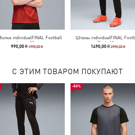
болка individualFINAL Football
Штаны individualFINAL Footb
Jersey Men
Pants Men
990,00 ₴
1490,00 ₴
1990,00 ₴
2990,00 ₴
С ЭТИМ ТОВАРОМ ПОКУПАЮТ
-50%