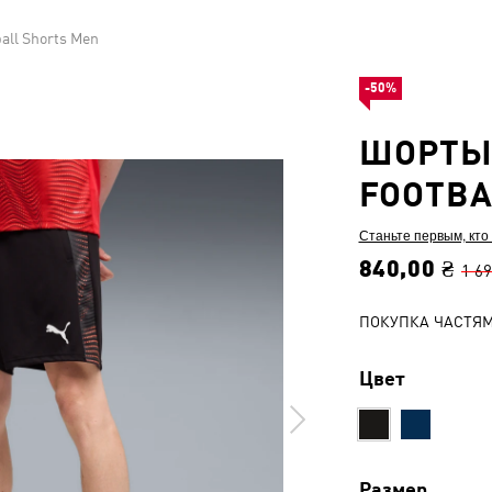
all Shorts Men
-50%
ШОРТЫ 
FOOTBA
Станьте первым, кто
840,00 ₴
1 69
ПОКУПКА ЧАСТЯ
Цвет
Размер