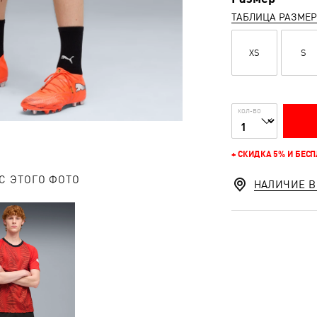
ТАБЛИЦА РАЗМЕ
XS
S
КОЛ-ВО
+ СКИДКА 5% И БЕС
С ЭТОГО ФОТО
НАЛИЧИЕ В