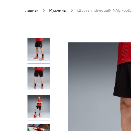
Главная
Мужчины
Шорты individualFINAL Footb