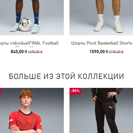
рты individualFINAL Football
Шорты Pivot Basketball Short
Shorts Men
840,00 ₴
1590,00 ₴
1690,00 ₴
3190,00 ₴
БОЛЬШЕ ИЗ ЭТОЙ КОЛЛЕКЦИИ
-50%