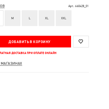
РОВ
Арт.:
660428_01
M
L
XL
XXL
ДОБАВИТЬ В КОРЗИНУ
ПЛАТНАЯ ДОСТАВКА ПРИ ОПЛАТЕ ОНЛАЙН
 МАГАЗИНАХ