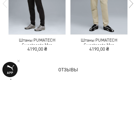
Штаны PUMATECH
Штаны PUMATECH
Sweatpants Men
Sweatpants Men
4190,00 ₴
4190,00 ₴
ОТЗЫВЫ
1 оценка
4,0
из 5 звезд
ОСТАВИТЬ ОТЗЫВ
Показать подробности