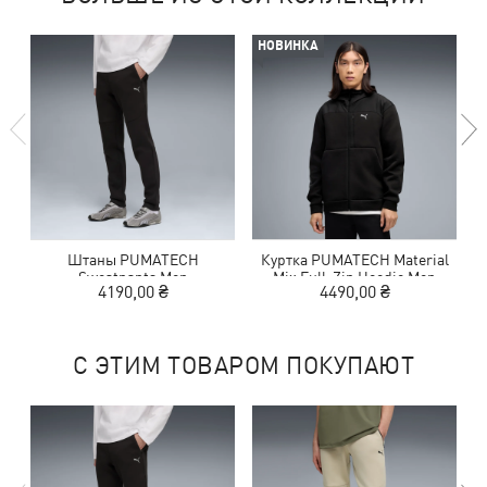
НОВИНКА
Штаны PUMATECH
Куртка PUMATECH Material
Sweatpants Men
Mix Full-Zip Hoodie Men
4190,00 ₴
4490,00 ₴
С ЭТИМ ТОВАРОМ ПОКУПАЮТ