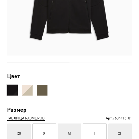
Цвет
Размер
ТАБЛИЦА РАЗМЕРОВ
Арт.:
634415_01
XS
S
M
L
XL