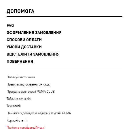
ДОПОМОГА
FAQ
ОФОРМЛЕННЯ ЗАМОВЛЕННЯ
СПОСОБИ ОПЛАТИ
УМОВИ ДОСТАВКИ
ВІДСТЕЖИТИ ЗАМОВЛЕННЯ
ПОВЕРНЕННЯ
Оплачуй частинами
Правила застосування знижок
Програма лояльності PUMA.CLUB
Таблиця розмірів
Технології
Пам'ятка з догляду за одягом і взуттям PUMA
Корисні статті
Політика конфіденційності