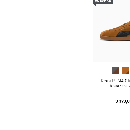
НОВИНКА
Кеди PUMA Clu
Sneakers 
3 390,0