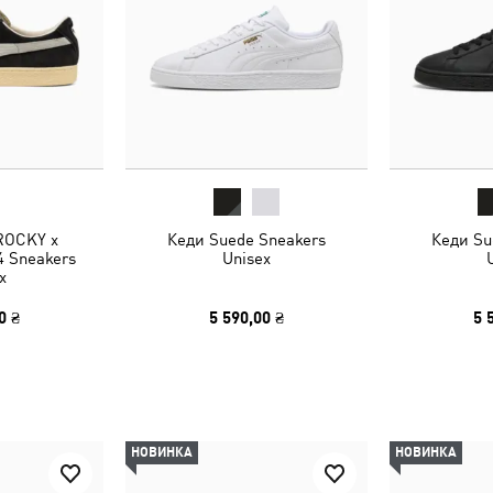
ROCKY x
Кеди Suede Sneakers
Кеди Su
 Sneakers
Unisex
x
0 ₴
5 590,00 ₴
5 
НОВИНКА
НОВИНКА