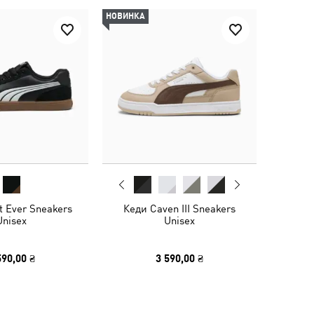
НОВИНКА
t Ever Sneakers
Кеди Caven III Sneakers
Unisex
Unisex
590,00 ₴
3 590,00 ₴