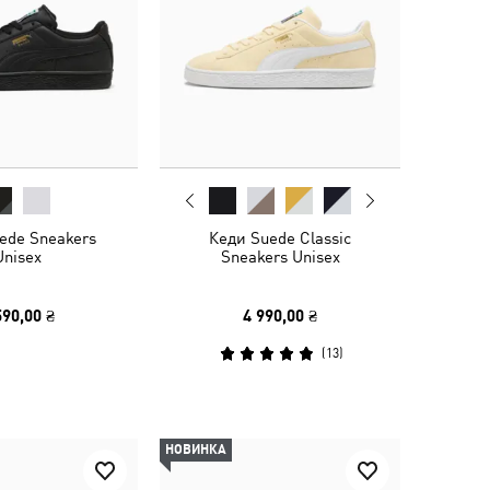
ede Sneakers
Кеди Suede Classic
Unisex
Sneakers Unisex
590,00 ₴
4 990,00 ₴
(
13
)
НОВИНКА