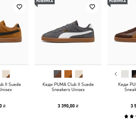
НОВИНКА
НОВИНКА
b II Suede
Кеди PUMA Club II Suede
Кеди PUM
Unisex
Sneakers Unisex
Sneak
0 ₴
3 390,00 ₴
3 