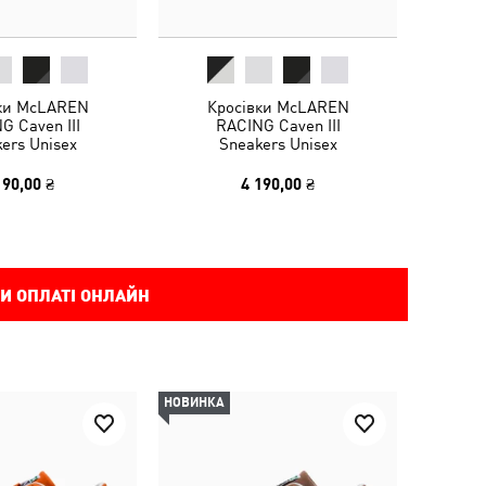
ки McLAREN
Кросівки McLAREN
G Caven III
RACING Caven III
ers Unisex
Sneakers Unisex
190,00 ₴
4 190,00 ₴
И ОПЛАТІ ОНЛАЙН
НОВИНКА