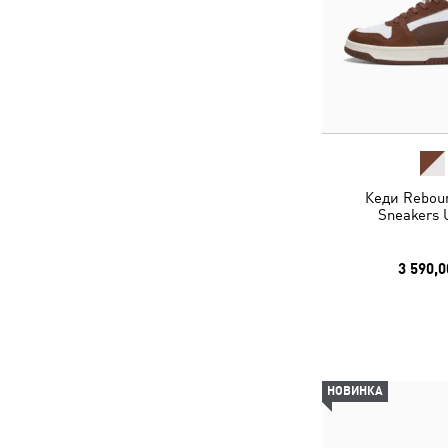
Кеди Rebou
Sneakers 
3 590,0
НОВИНКА