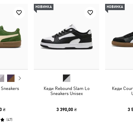
НОВИНКА
НОВИНКА
 Sneakers
Кеди Rebound Slam Lo
Кеди Cour
Sneakers Unisex
0 ₴
3 390,00 ₴
3 
(
47
)