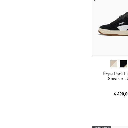
Кеди Park Lif
Sneakers 
4 490,0