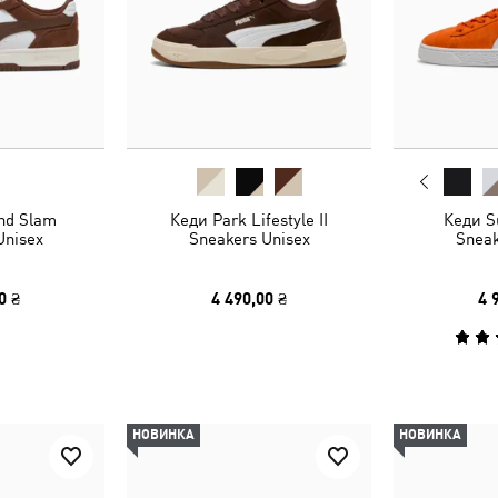
nd Slam
Кеди Park Lifestyle II
Кеди S
Unisex
Sneakers Unisex
Sneak
0 ₴
4 490,00 ₴
4 
НОВИНКА
НОВИНКА