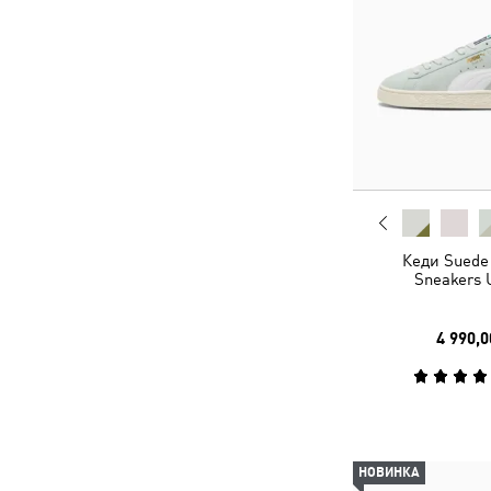
Кеди Suede 
Sneakers 
4 990,0
НОВИНКА