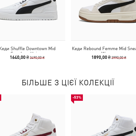
Кеди Shuffle Downtown Mid
Кеди Rebound Femme Mid Sne
Sneakers Unisex
Women
1640,00 ₴
1890,00 ₴
3490,00 ₴
3990,00 ₴
БІЛЬШЕ З ЦІЄЇ КОЛЕКЦІЇ
-53%