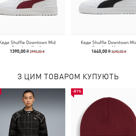
Кеди Shuffle Downtown Mid
Кеди Shuffle Downtown Mi
Sneakers Youth
Sneakers Unisex
1390,00 ₴
1640,00 ₴
2990,00 ₴
3490,00 ₴
З ЦИМ ТОВАРОМ КУПУЮТЬ
-51%