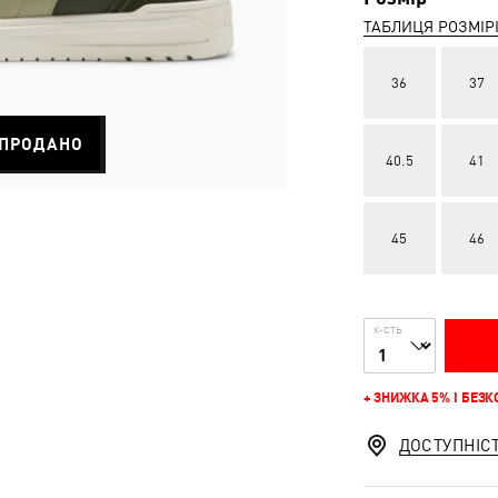
ТАБЛИЦЯ РОЗМІР
36
37
ПРОДАНО
40.5
41
45
46
К-СТЬ
+ ЗНИЖКА 5% І БЕЗ
ДОСТУПНІС