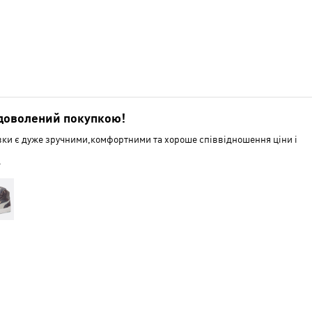
доволений покупкою!
вки є дуже зручними,комфортними та хороше співвідношення ціни і
.