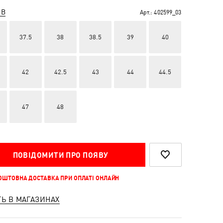
ІВ
Арт.:
402599_03
37.5
38
38.5
39
40
42
42.5
43
44
44.5
47
48
ПОВІДОМИТИ ПРО ПОЯВУ
КОШТОВНА ДОСТАВКА ПРИ ОПЛАТІ ОНЛАЙН
ТЬ В МАГАЗИНАХ