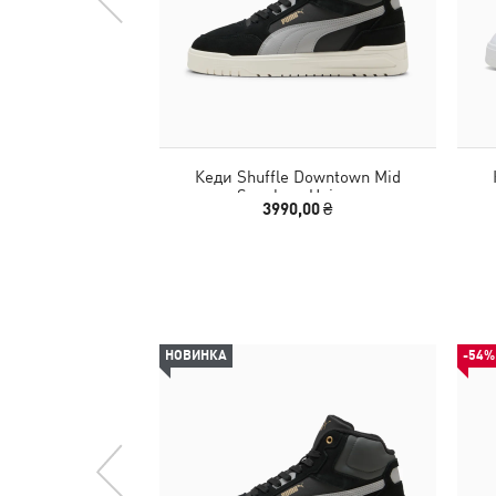
Кеди Shuffle Downtown Mid
Sneakers Unisex
3990,00 ₴
НОВИНКА
-54%