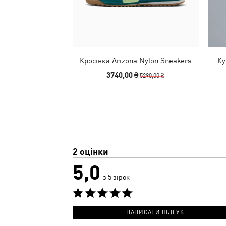
Кросівки Arizona Nylon Sneakers
Ку
3740,00 ₴
5290,00 ₴
2 оцінки
5,0
з 5 зірок
НАПИСАТИ ВІДГУК