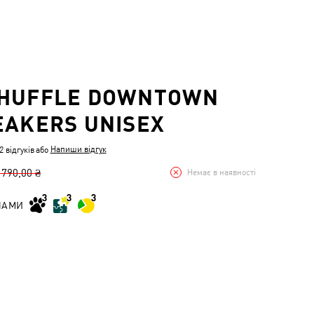
SHUFFLE DOWNTOWN
EAKERS UNISEX
Напиши відгук
 відгуків
або
 790,00 ₴
Немає в наявності
НАМИ