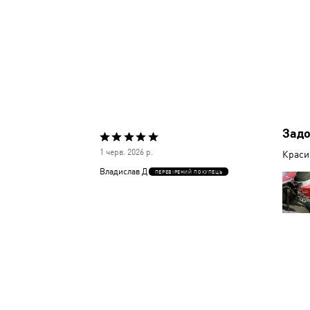
Задо
Оцінено
1 черв. 2026 р.
Красив
5
Владислав Д
ПЕРЕВІРЕНИЙ ПОКУПЕЦЬ
з
5