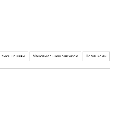
а зменшенням
Максимальною знижкою
Новинками