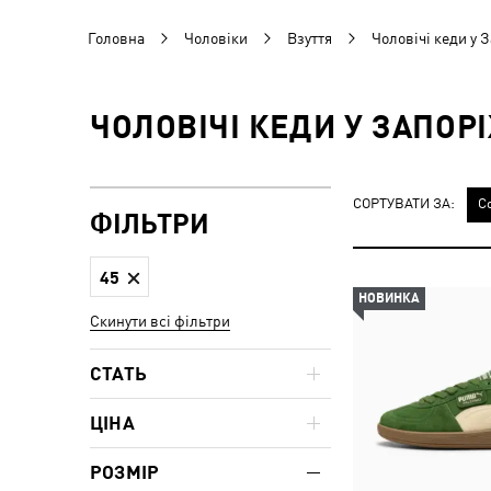
Головна
Чоловіки
Взуття
Чоловічі кеди у 
ЧОЛОВІЧІ КЕДИ У ЗАПОР
СОРТУВАТИ ЗА:
С
ФІЛЬТРИ
45
НОВИНКА
Скинути всі фільтри
СТАТЬ
ЦІНА
РОЗМІР