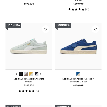
5 590,00 ₴
4 990,00 ₴
(
13
)
НОВИНКА
НОВИНКА
Кеди Suede Classic Sneakers
Кеди Suede Charles F. Stead VI
Unisex
Sneakers Unisex
4 990,00 ₴
6 490,00 ₴
(
13
)