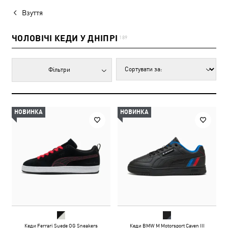
Взуття
ЧОЛОВІЧІ КЕДИ У ДНІПРІ
189
Фільтри
НОВИНКА
НОВИНКА
Кеди Ferrari Suede OG Sneakers
Кеди BMW M Motorsport Caven III