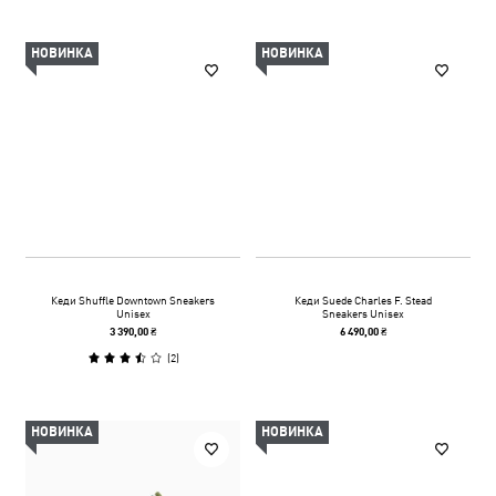
НОВИНКА
НОВИНКА
Кеди Shuffle Downtown Sneakers
Кеди Suede Charles F. Stead
Unisex
Sneakers Unisex
3 390,00 ₴
6 490,00 ₴
(
2
)
НОВИНКА
НОВИНКА