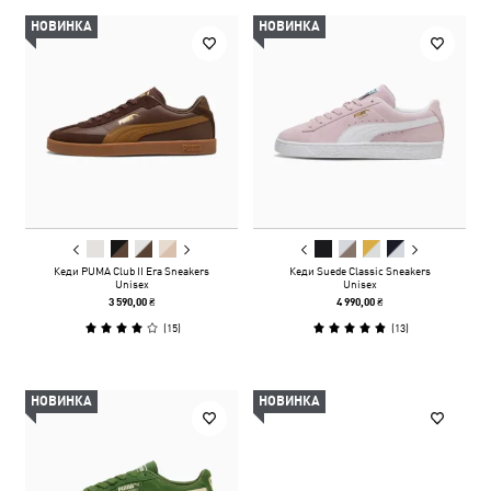
НОВИНКА
НОВИНКА
Кеди PUMA Club II Era Sneakers
Кеди Suede Classic Sneakers
Unisex
Unisex
3 590,00 ₴
4 990,00 ₴
(
15
)
(
13
)
НОВИНКА
НОВИНКА