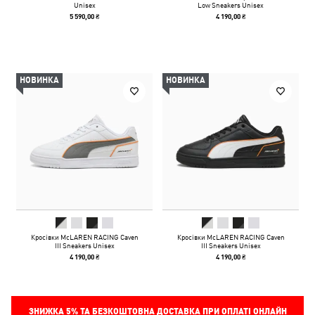
Unisex
Low Sneakers Unisex
5 590,00 ₴
4 190,00 ₴
НОВИНКА
НОВИНКА
Кросівки McLAREN RACING Caven
Кросівки McLAREN RACING Caven
III Sneakers Unisex
III Sneakers Unisex
4 190,00 ₴
4 190,00 ₴
ЗНИЖКА
5%
ТА БЕЗКОШТОВНА ДОСТАВКА ПРИ ОПЛАТІ ОНЛАЙН