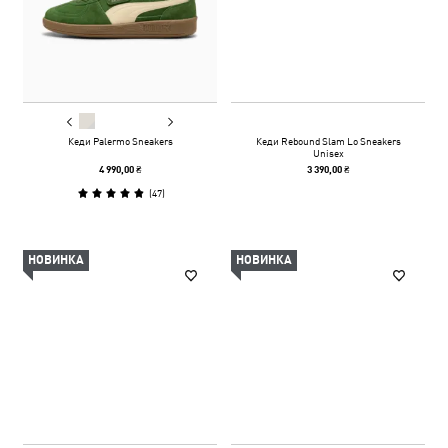
Кеди Palermo Sneakers
Кеди Rebound Slam Lo Sneakers
Unisex
4 990,00 ₴
3 390,00 ₴
(
47
)
НОВИНКА
НОВИНКА