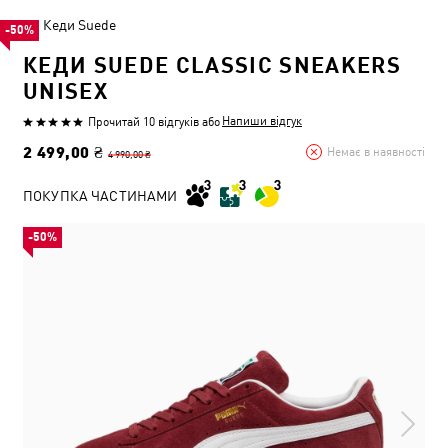
Кеди Suede
-50%
КЕДИ SUEDE CLASSIC SNEAKERS
UNISEX
Напиши відгук
Прочитай 10 відгуків
або
2 499,00 ₴
Немає в наявності
4 990,00 ₴
ПОКУПКА ЧАСТИНАМИ
-50%