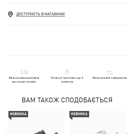
ДОСТУПНІСТЬ В МАГАЗИНАХ
Безкоштовна доставка
Оплачуй частинами до 3
Безкоштовне повернення
при оплаті онлайн
платежів
ВАМ ТАКОЖ СПОДОБАЄТЬСЯ
НОВИНКА
НОВИНКА