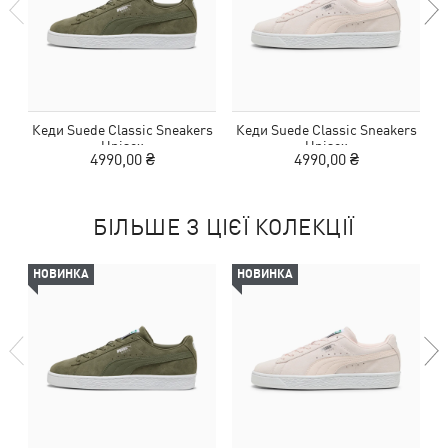
Кеди Suede Classic Sneakers
Кеди Suede Classic Sneakers
К
Unisex
Unisex
4990,00 ₴
4990,00 ₴
БІЛЬШЕ З ЦІЄЇ КОЛЕКЦІЇ
НОВИНКА
НОВИНКА