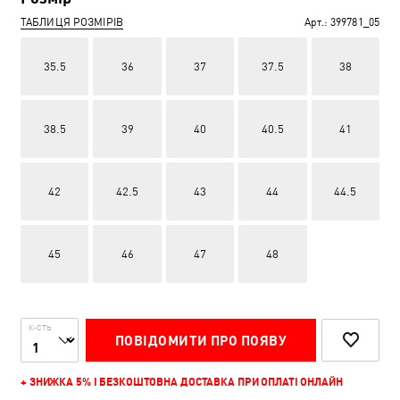
ТАБЛИЦЯ РОЗМІРІВ
Арт.:
399781_05
35.5
36
37
37.5
38
38.5
39
40
40.5
41
42
42.5
43
44
44.5
45
46
47
48
К-СТЬ
ПОВІДОМИТИ ПРО ПОЯВУ
+ ЗНИЖКА 5% І БЕЗКОШТОВНА ДОСТАВКА ПРИ ОПЛАТІ ОНЛАЙН