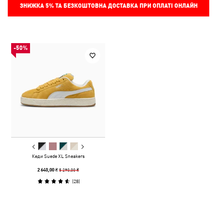
ЗНИЖКА
5%
ТА БЕЗКОШТОВНА ДОСТАВКА ПРИ ОПЛАТІ ОНЛАЙН
-50%
Кеди Suede XL Sneakers
5 290,00 ₴
2 640,00 ₴
(
28
)