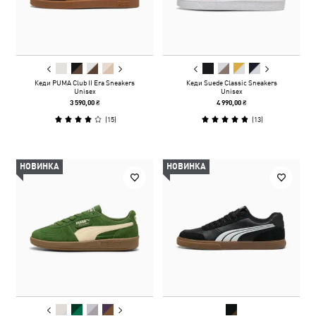
Кеди PUMA Club II Era Sneakers
Кеди Suede Classic Sneakers
Unisex
Unisex
3 590,00 ₴
4 990,00 ₴
(
15
)
(
13
)
НОВИНКА
НОВИНКА