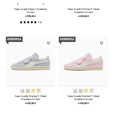
Кеди Suede Classic Sneakers
Кеди Suede Charles F. Stead
Unisex
Sneakers Unisex
4 990,00 ₴
6 490,00 ₴
(
13
)
НОВИНКА
НОВИНКА
Кеди Suede Charles F. Stead
Кеди Suede Charles F. Stead
Sneakers Unisex
Sneakers Unisex
6 490,00 ₴
6 490,00 ₴