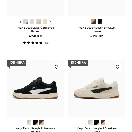
Кеди Suede Classic Sneakers
Кеди Suede Modern Sneakers
Unisex
Unisex
4 990,00 ₴
6 990,00 ₴
(
13
)
НОВИНКА
НОВИНКА
Кеди Park Lifestyle II Sneakers
Кеди Park Lifestyle II Sneakers
Unisex
Unisex