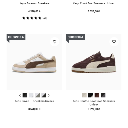
Кеди Palermo Sneakers
Кеди Court Ever Sneakers Unisex
4 990,00 ₴
3 590,00 ₴
(
47
)
НОВИНКА
НОВИНКА
Кеди Caven III Sneakers Unisex
Кеди Shuffle Downtown Sneakers
Unisex
3 590,00 ₴
3 590,00 ₴