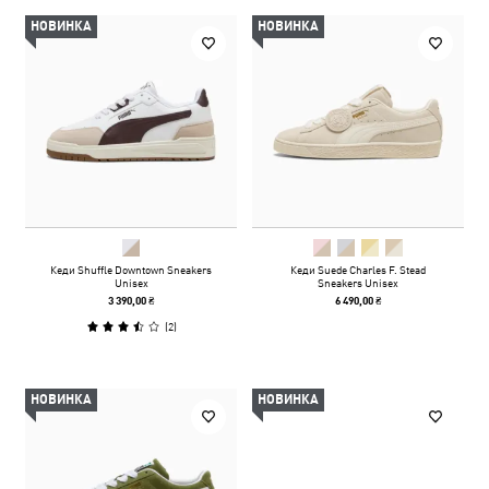
НОВИНКА
НОВИНКА
Кеди Shuffle Downtown Sneakers
Кеди Suede Charles F. Stead
Unisex
Sneakers Unisex
3 390,00 ₴
6 490,00 ₴
(
2
)
НОВИНКА
НОВИНКА