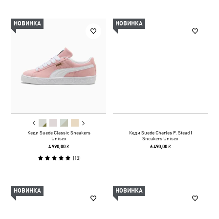
НОВИНКА
НОВИНКА
Кеди Suede Classic Sneakers
Кеди Suede Charles F. Stead I
Unisex
Sneakers Unisex
4 990,00 ₴
6 490,00 ₴
(
13
)
НОВИНКА
НОВИНКА