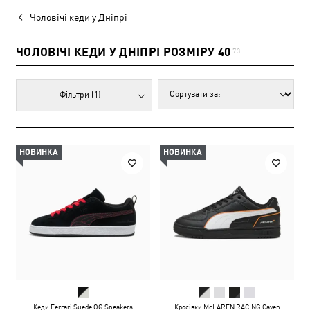
Чоловічі кеди у Дніпрі
ЧОЛОВІЧІ КЕДИ У ДНІПРІ РОЗМІРУ 40
73
Фільтри
(1)
НОВИНКА
НОВИНКА
Кеди Ferrari Suede OG Sneakers
Кросівки McLAREN RACING Caven