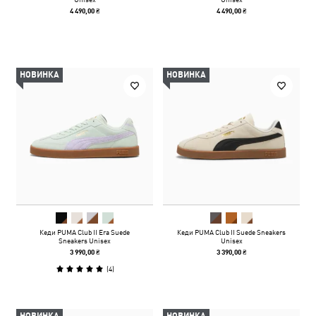
4 490,00 ₴
4 490,00 ₴
НОВИНКА
НОВИНКА
Кеди PUMA Club II Era Suede
Кеди PUMA Club II Suede Sneakers
Sneakers Unisex
Unisex
3 990,00 ₴
3 390,00 ₴
(
4
)