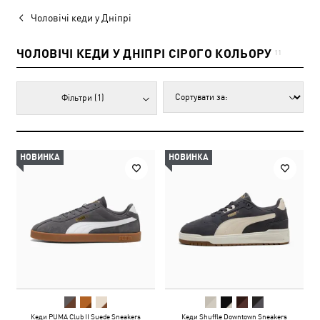
Чоловічі кеди у Дніпрі
ЧОЛОВІЧІ КЕДИ У ДНІПРІ СІРОГО КОЛЬОРУ
11
Фільтри
(1)
НОВИНКА
НОВИНКА
Кеди PUMA Club II Suede Sneakers
Кеди Shuffle Downtown Sneakers