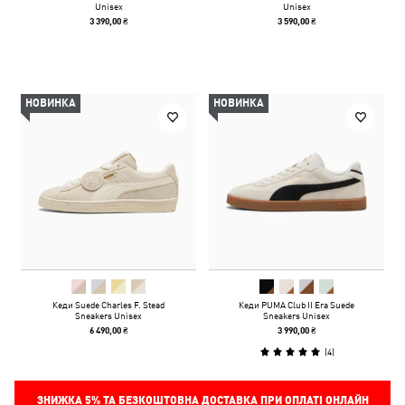
Unisex
Unisex
3 390,00 ₴
3 590,00 ₴
НОВИНКА
НОВИНКА
Кеди Suede Charles F. Stead
Кеди PUMA Club II Era Suede
Sneakers Unisex
Sneakers Unisex
6 490,00 ₴
3 990,00 ₴
(
4
)
ЗНИЖКА
5%
ТА БЕЗКОШТОВНА ДОСТАВКА ПРИ ОПЛАТІ ОНЛАЙН