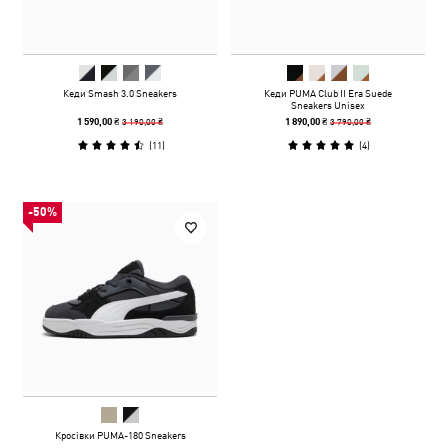
Кеди Smash 3.0 Sneakers
Кеди PUMA Club II Era Suede
Sneakers Unisex
3 190,00 ₴
3 790,00 ₴
1 590,00 ₴
1 890,00 ₴
(
11
)
(
4
)
-50%
Кросівки PUMA-180 Sneakers