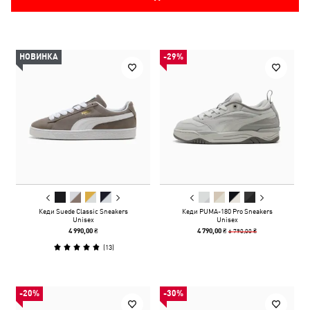
НОВИНКА
-29%
Кеди Suede Classic Sneakers
Кеди PUMA-180 Pro Sneakers
Unisex
Unisex
6 790,00 ₴
4 990,00 ₴
4 790,00 ₴
(
13
)
-20%
-30%