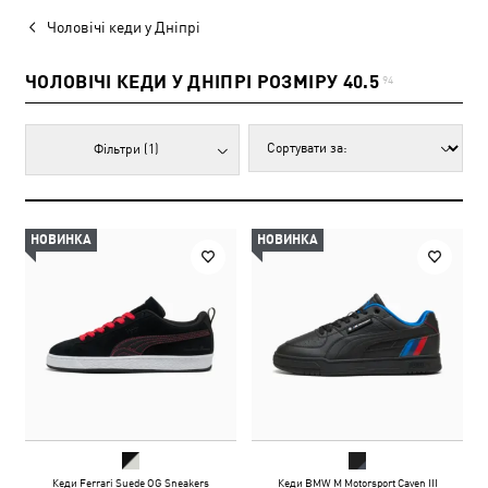
Чоловічі кеди у Дніпрі
ЧОЛОВІЧІ КЕДИ У ДНІПРІ РОЗМІРУ 40.5
94
Фільтри
(1)
НОВИНКА
НОВИНКА
Кеди Ferrari Suede OG Sneakers
Кеди BMW M Motorsport Caven III