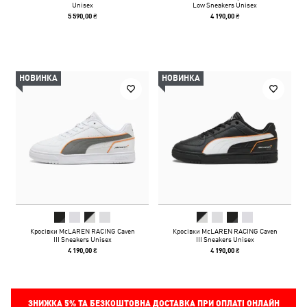
Unisex
Low Sneakers Unisex
5 590,00 ₴
4 190,00 ₴
НОВИНКА
НОВИНКА
Кросівки McLAREN RACING Caven
Кросівки McLAREN RACING Caven
III Sneakers Unisex
III Sneakers Unisex
4 190,00 ₴
4 190,00 ₴
ЗНИЖКА
5%
ТА БЕЗКОШТОВНА ДОСТАВКА ПРИ ОПЛАТІ ОНЛАЙН