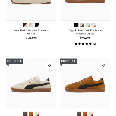
Кеди Park Lifestyle II Sneakers
Кеди PUMA Club II Era Suede
Unisex
Sneakers Unisex
4 490,00 ₴
3 990,00 ₴
(
4
)
НОВИНКА
НОВИНКА