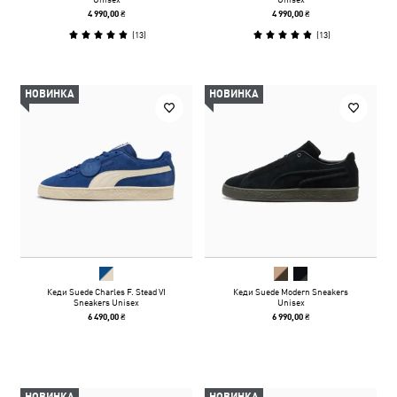
4 990,00 ₴
4 990,00 ₴
(
13
)
(
13
)
НОВИНКА
НОВИНКА
Кеди Suede Charles F. Stead VI
Кеди Suede Modern Sneakers
Sneakers Unisex
Unisex
6 490,00 ₴
6 990,00 ₴