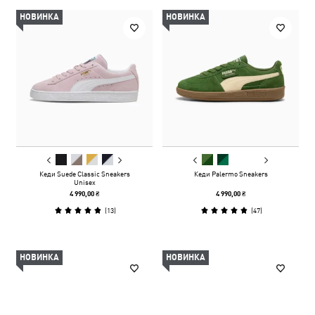
НОВИНКА
НОВИНКА
Кеди Suede Classic Sneakers
Кеди Palermo Sneakers
Unisex
4 990,00 ₴
4 990,00 ₴
(
13
)
(
47
)
НОВИНКА
НОВИНКА