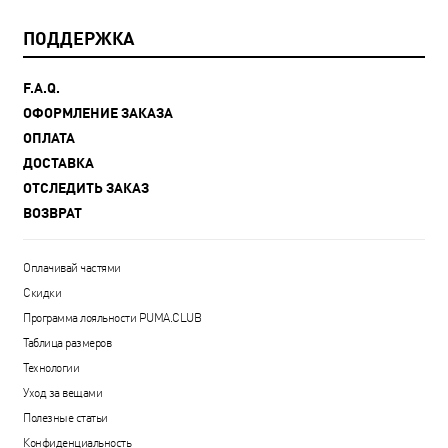
ПОДДЕРЖКА
F.A.Q.
ОФОРМЛЕНИЕ ЗАКАЗА
ОПЛАТА
ДОСТАВКА
ОТСЛЕДИТЬ ЗАКАЗ
ВОЗВРАТ
Оплачивай частями
Скидки
Программа лояльности PUMA.CLUB
Таблица размеров
Технологии
Уход за вещами
Полезные статьи
Конфиденциальность