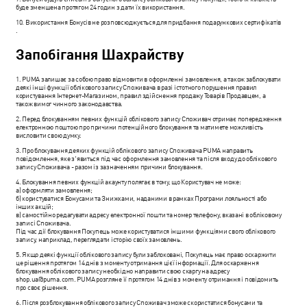
буде зменшена протягом 24 годин з дати їх використання.
10. Використання Бонусів не розповсюджується для придбання подарункових сертифікатів
.
Запобігання Шахрайству
1. PUMA залишає за собою право відмовити в оформленні замовлення, а також заблокувати
деякі інші функції облікового запису Споживача в разі істотного порушення правил
користування Інтернет-Магазином, правил здійснення продажу Товарів Продавцем, а
також вимог чинного законодавства.
2. Перед блокуванням певних функцій облікового запису Споживач отримає попередження
електронною поштою про причини потенційного блокування та матимете можливість
висловити свою думку.
3. Про блокування деяких функцій облікового запису Споживача PUMA направить
повідомлення, яке з'явиться під час оформлення замовлення та після входу до облікового
запису Споживача - разом із зазначенням причини блокування.
4. Блокування певних функцій акаунту полягає в тому, що Користувач не може:
а) оформляти замовлення;
б) користуватися Бонусами та Знижками, наданими в рамках Програми лояльності або
інших акцій;
в) самостійно редагувати адресу електронної пошти та номер телефону, вказані в обліковому
записі Споживача.
Під час дії блокування Покупець може користуватися іншими функціями свого облікового
запису, наприклад, переглядати історію своїх замовлень.
5. Якщо деякі функції облікового запису були заблоковані, Покупець має право оскаржити
це рішення протягом 14 днів з моменту отримання цієї інформації. Для оскарження
блокування облікового запису необхідно направити свою скаргу на адресу
shop.ua@puma.com
. PUMA розгляне її протягом 14 днів з моменту отримання і повідомить
про своє рішення.
6. Після розблокування облікового запису Споживач зможе скористатися бонусами та