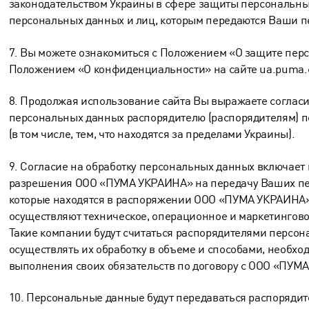
законодательством Украины в сфере защиты персональны
персональных данных и лиц, которым передаются Ваши 
7. Вы можете ознакомиться с Положением «О защите пер
Положением «О конфиденциальности» на сайте ua.puma.
8. Продолжая использование сайта Вы выражаете согласи
персональных данных распорядителю (распорядителям) 
(в том числе, тем, что находятся за пределами Украины).
9. Согласие на обработку персональных данных включает 
разрешения ООО «ПУМА УКРАИНА» на передачу Ваших пе
которые находятся в распоряжении ООО «ПУМА УКРАИНА»
осуществляют техническое, операционное и маркетингово
Такие компании будут считаться распорядителями персон
осуществлять их обработку в объеме и способами, необх
выполнения своих обязательств по договору с ООО «ПУМ
10. Персональные данные будут передаваться распорядит