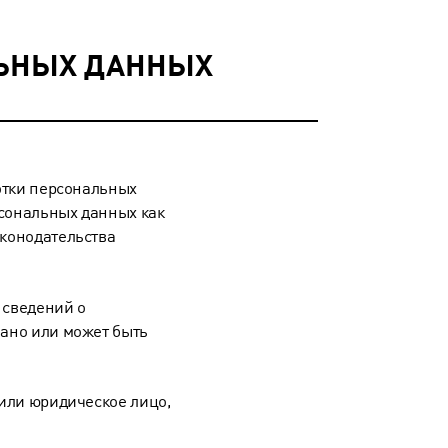
ЛЬНЫХ ДАННЫХ
отки персональных
сональных данных как
конодательства
 сведений о
ано или может быть
или юридическое лицо,