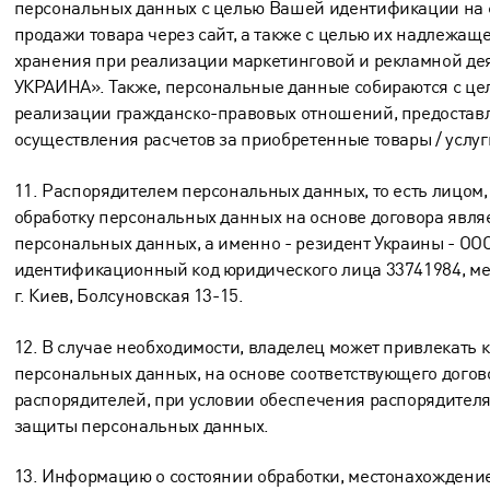
персональных данных с целью Вашей идентификации на 
продажи товара через сайт, а также с целью их надлежащ
хранения при реализации маркетинговой и рекламной д
УКРАИНА». Также, персональные данные собираются с це
реализации гражданско-правовых отношений, предоставл
осуществления расчетов за приобретенные товары / услуг
11. Распорядителем персональных данных, то есть лицо
обработку персональных данных на основе договора явля
персональных данных, а именно - резидент Украины - О
идентификационный код юридического лица 33741984, ме
г. Киев, Болсуновская 13-15.
12. В случае необходимости, владелец может привлекать к
персональных данных, на основе соответствующего догово
распорядителей, при условии обеспечения распорядите
защиты персональных данных.
13. Информацию о состоянии обработки, местонахождение