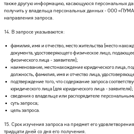
также другую информацию, касающуюся персональных д
получить у владельца персональных данных - ООО «ПУМ
направления запроса.
14. В запросе указываются:
фамилия, имя и отчество, место жительства (место нахож
документа, удостоверяющего физическое лицо, подающее
физического лица - заявителя);
наименование, местонахождение юридического лица, по
должность, фамилия, имя и отчество лица, удостоверяюще
подтверждение того, что содержание запроса соответств
юридического лица (для юридического лица - заявителя);
сведения о владельце или распорядителе персональным
суть запроса;
цель запроса.
15. Срок изучения запроса на предмет его удовлетворени
тридцати дней со дня его получения.