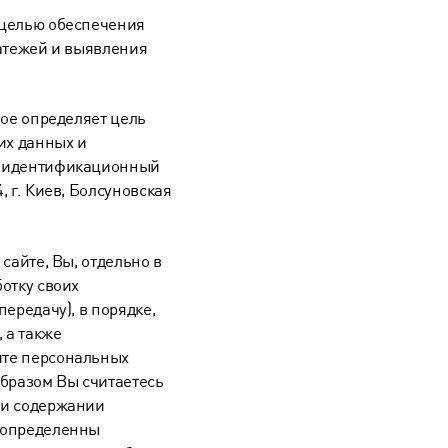
 целью обеспечения
латежей и выявления
рое определяет цель
их данных и
, идентификационный
 г. Киев, Болсуновская
сайте, Вы, отдельно в
отку своих
ередачу), в порядке,
 а также
ите персональных
бразом Вы считаетесь
 и содержании
 определенны