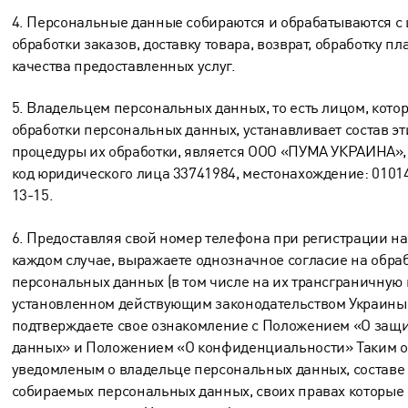
4. Персональные данные собираются и обрабатываются с
обработки заказов, доставку товара, возврат, обработку п
качества предоставленных услуг.
5. Владельцем персональных данных, то есть лицом, кото
обработки персональных данных, устанавливает состав эт
процедуры их обработки, является ООО «ПУМА УКРАИНА»
код юридического лица 33741984, местонахождение: 01014,
13-15.
6. Предоставляя свой номер телефона при регистрации на 
каждом случае, выражаете однозначное согласие на обраб
персональных данных (в том числе на их трансграничную п
установленном действующим законодательством Украины,
подтверждаете свое ознакомление с Положением «О защ
данных» и Положением «О конфиденциальности» Таким о
уведомленым о владельце персональных данных, составе
собираемых персональных данных, своих правах которые