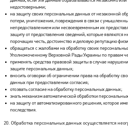
недостоверными;
на защиту своих персональных данных от незаконной обр
потери, уничтожения, повреждения в связи с умышленны
непредоставлением или несвоевременным их предоставл
защиту от предоставления сведений, которые являются 
порочащих честь, достоинство и деловую репутацию физи
обращаться с жалобами на обработку своих персональны
Уполномоченному Верховной Рады Украины по правам чел
применять средства правовой защиты в случае нарушени
защите персональных данных;
вносить оговорки об ограничении права на обработку св
данных при предоставлении согласия;
отозвать согласие на обработку персональных данных;
знать механизм автоматической обработки персональных
на защиту от автоматизированного решения, которое име
последствия.
20. Обработка персональных данных осуществляется нео