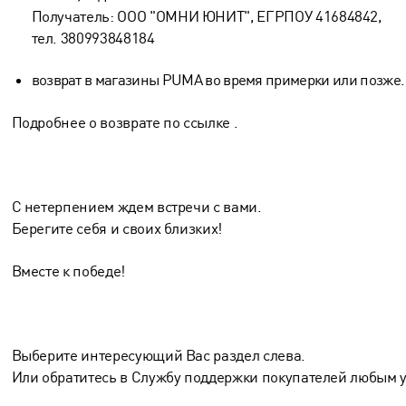
Получатель: ООО "ОМНИ ЮНИТ", ЕГРПОУ 41684842,
тел. 380993848184
возврат в магазины PUMA во время примерки или позже.
Подробнее о возврате по
ссылке
.
С нетерпением ждем встречи с вами.
Берегите себя и своих близких!
Вместе к победе!
Выберите интересующий Вас раздел
слева
.
Или обратитесь в Службу поддержки покупателей любым 