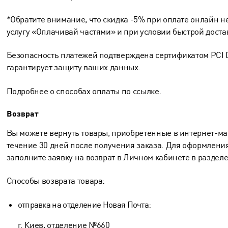
*Обратите внимание, что скидка -5% при оплате онлайн н
услугу «Оплачивай частями» и при условии быстрой доста
Безопасность платежей подтверждена сертификатом PCI 
гарантирует защиту ваших данных.
Подробнее о способах оплаты по
ссылке.
Возврат
Вы можете вернуть товары, приобретенные в интернет-м
течение 30 дней после получения заказа. Для оформления
заполните заявку на возврат в Личном кабинете в разделе
Способы возврата товара:
отправка на отделение Новая Почта:
г. Киев, отделение №660