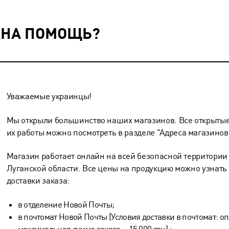
НА ПОМОЩЬ?
Уважаемые украинцы!
Мы открыли большинство наших магазинов. Все открытые
их работы можно посмотреть в разделе
"Адреса магазинов
Магазин работает онлайн на всей безопасной территории
Луганской области. Все цены на продукцию можно узнать 
доставки заказа:
в отделение Новой Почты;
в почтомат Новой Почты (Условия доставки в почтомат: оп
максимальная сумма заказа – 15 000 грн) ;